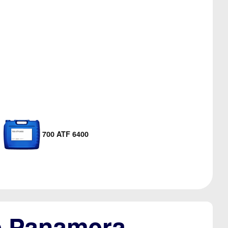
700 ATF 6400
e Panamera