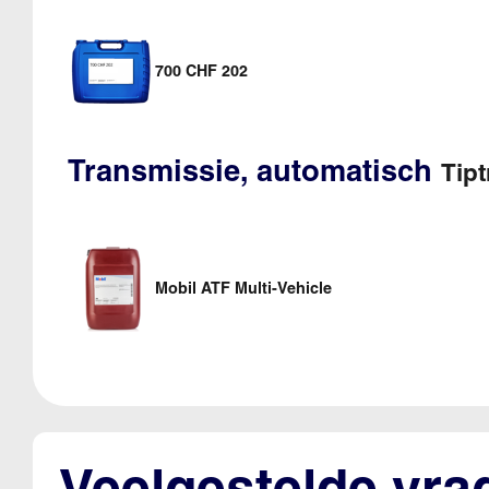
700 CHF 202
Transmissie, automatisch
Tipt
Mobil ATF Multi-Vehicle
Veelgestelde vr