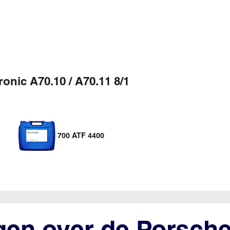
ronic A70.10 / A70.11 8/1
700 ATF 4400
agen over de Porsch