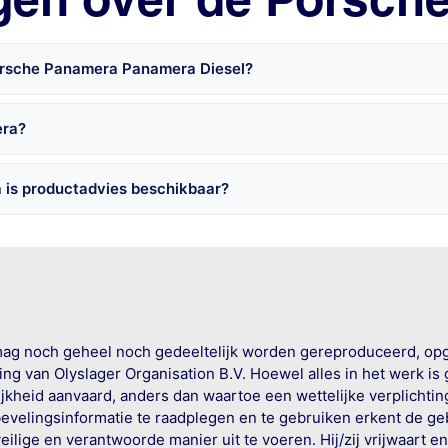
Porsche Panamera Panamera Diesel?
era?
 is productadvies beschikbaar?
mag noch geheel noch gedeeltelijk worden gereproduceerd, op
g van Olyslager Organisation B.V. Hoewel alles in het werk is
jkheid aanvaard, anders dan waartoe een wettelijke verplichtin
bevelingsinformatie te raadplegen en te gebruiken erkent de geb
ige en verantwoorde manier uit te voeren. Hij/zij vrijwaart e