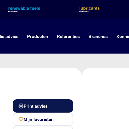
lie advies
Producten
Referenties
Branches
Kenni
Print advies
Mijn favorieten