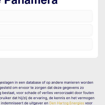
geslagen in een database of op andere manieren worden
 gesteld om ervoor te zorgen dat deze gegevens zo
g bestaat, voor schade of verlies veroorzaakt door fouten
ruiker dat hij/zij de ervaring, de kennis en het vermogen
n indemniseert de uitgever en
Den Hartog Energies
voor