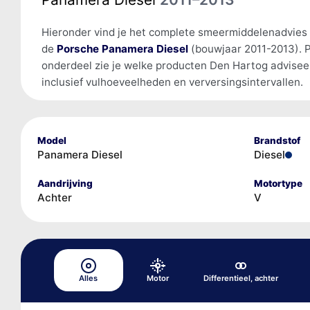
Hieronder vind je het complete smeermiddelenadvies
de
Porsche Panamera Diesel
(bouwjaar 2011-2013). 
onderdeel zie je welke producten Den Hartog advisee
inclusief vulhoeveelheden en verversingsintervallen.
Model
Brandstof
Panamera Diesel
Diesel
Aandrijving
Motortype
Achter
V
Alles
Motor
Differentieel, achter