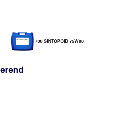
700 SINTOPOID 75W90
kkerend