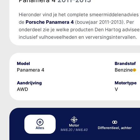
Hieronder vind je het complete smeermiddelenadvies
de
Porsche Panamera 4
(bouwjaar 2011-2013). Per
onderdeel zie je welke producten Den Hartog advisee
inclusief vulhoeveelheden en verversingsintervallen.
Model
Brandstof
Panamera 4
Benzine
Aandrijving
Motortype
AWD
V
Motor
Alles
Differentieel, achter
M46.20 / M46.40