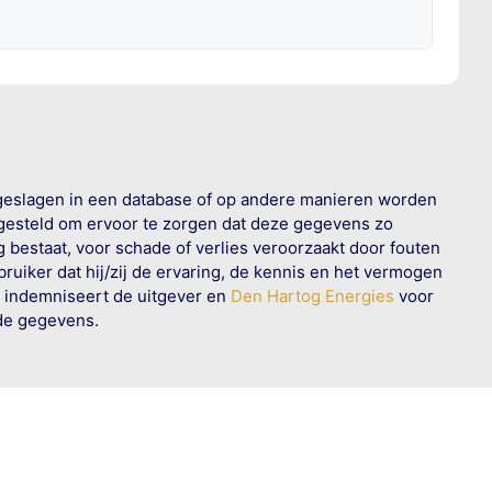
geslagen in een database of op andere manieren worden
 gesteld om ervoor te zorgen dat deze gegevens zo
g bestaat, voor schade of verlies veroorzaakt door fouten
ruiker dat hij/zij de ervaring, de kennis en het vermogen
n indemniseert de uitgever en
Den Hartog Energies
voor
rde gegevens.