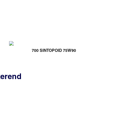
700 SINTOPOID 75W90
kkerend