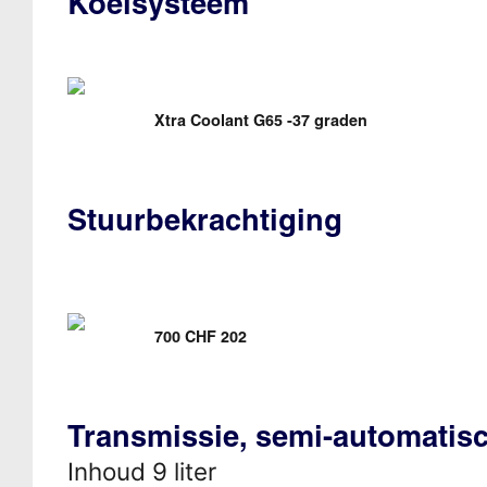
Koelsysteem
Xtra Coolant G65 -37 graden
Stuurbekrachtiging
700 CHF 202
Transmissie, semi-automatis
Inhoud 9 liter