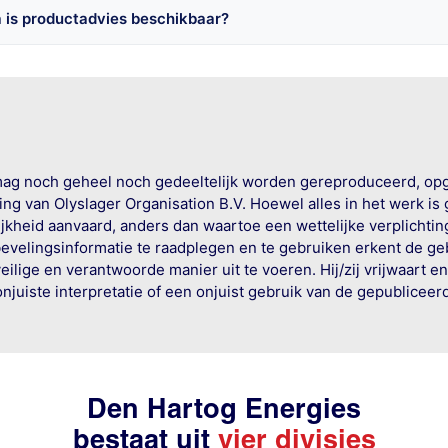
 is productadvies beschikbaar?
mag noch geheel noch gedeeltelijk worden gereproduceerd, op
g van Olyslager Organisation B.V. Hoewel alles in het werk is
jkheid aanvaard, anders dan waartoe een wettelijke verplichtin
bevelingsinformatie te raadplegen en te gebruiken erkent de geb
ige en verantwoorde manier uit te voeren. Hij/zij vrijwaart e
onjuiste interpretatie of een onjuist gebruik van de gepublicee
Den Hartog Energies
bestaat uit
vier divisies