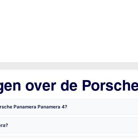
agen over de Porsch
Porsche Panamera Panamera 4?
era?