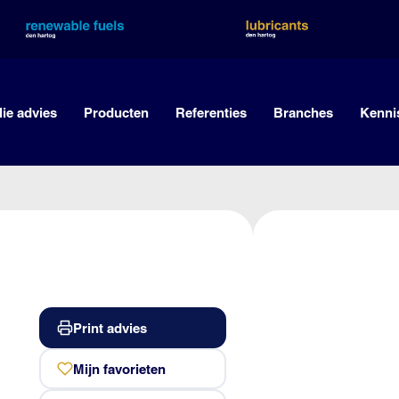
lie advies
Producten
Referenties
Branches
Kenni
Print advies
Mijn favorieten