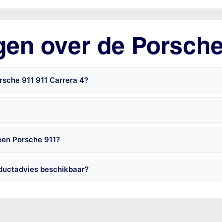
gen over de Porsch
rsche 911 911 Carrera 4?
een Porsche 911?
oductadvies beschikbaar?