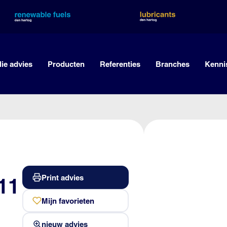
lie advies
Producten
Referenties
Branches
Kenni
Print advies
11
Mijn favorieten
nieuw advies