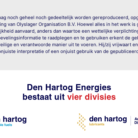
mag noch geheel noch gedeeltelijk worden gereproduceerd, op
g van Olyslager Organisation B.V. Hoewel alles in het werk is
jkheid aanvaard, anders dan waartoe een wettelijke verplichtin
bevelingsinformatie te raadplegen en te gebruiken erkent de geb
ige en verantwoorde manier uit te voeren. Hij/zij vrijwaart e
onjuiste interpretatie of een onjuist gebruik van de gepublicee
Den Hartog Energies
bestaat uit
vier divisies