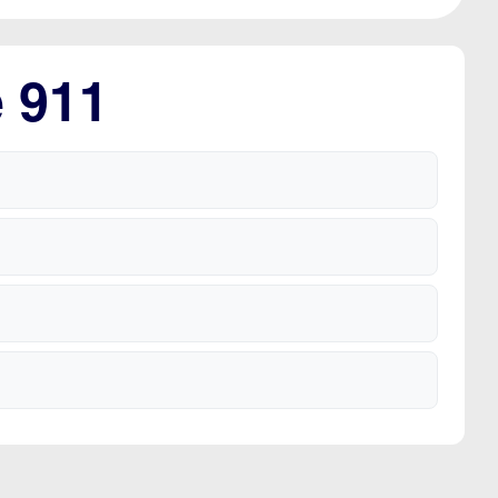
e 911