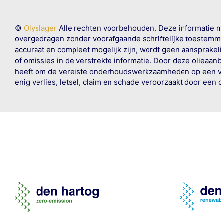
©
Olyslager
Alle rechten voorbehouden. Deze informatie 
overgedragen zonder voorafgaande schriftelijke toestemmin
accuraat en compleet mogelijk zijn, wordt geen aansprakeli
of omissies in de verstrekte informatie. Door deze olieaan
heeft om de vereiste onderhoudswerkzaamheden op een veil
enig verlies, letsel, claim en schade veroorzaakt door een 