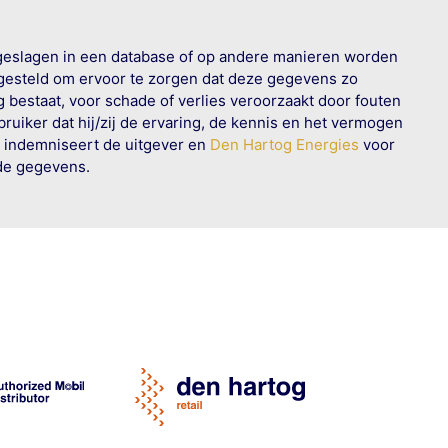
geslagen in een database of op andere manieren worden
 gesteld om ervoor te zorgen dat deze gegevens zo
g bestaat, voor schade of verlies veroorzaakt door fouten
ruiker dat hij/zij de ervaring, de kennis en het vermogen
n indemniseert de uitgever en
Den Hartog Energies
voor
rde gegevens.