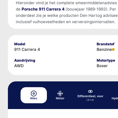
Hieronder vind je het complete smeermiddelenadvies
de
Porsche 911 Carrera 4
(bouwjaar 1989-1993). Per
onderdeel zie je welke producten Den Hartog advisee
inclusief vulhoeveelheden en verversingsintervallen.
Model
Brandstof
911 Carrera 4
Benzine
Aandrijving
Motortype
AWD
Boxer
Differentieel, voor
Alles
Motor
Hyd
(4x4)