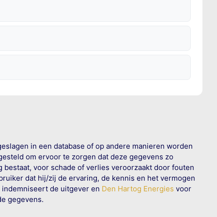
geslagen in een database of op andere manieren worden
 gesteld om ervoor te zorgen dat deze gegevens zo
g bestaat, voor schade of verlies veroorzaakt door fouten
ruiker dat hij/zij de ervaring, de kennis en het vermogen
n indemniseert de uitgever en
Den Hartog Energies
voor
rde gegevens.