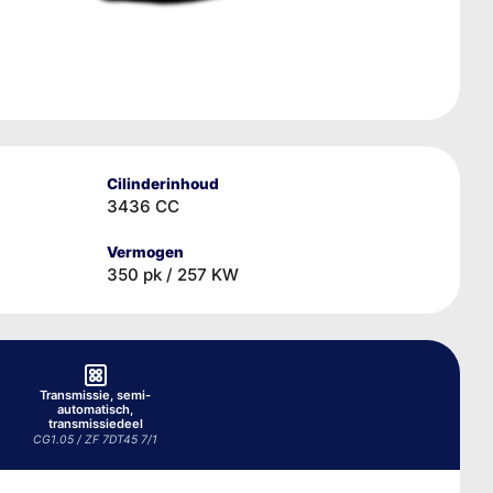
Cilinderinhoud
3436 CC
Vermogen
350 pk / 257 KW
Transmissie, semi-
automatisch,
transmissiedeel
CG1.05 / ZF 7DT45 7/1