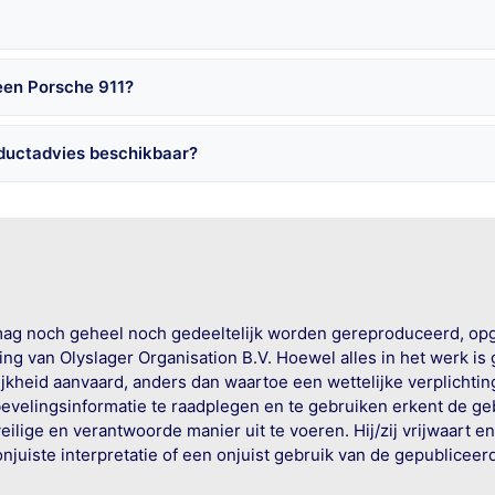
een Porsche 911?
oductadvies beschikbaar?
mag noch geheel noch gedeeltelijk worden gereproduceerd, op
g van Olyslager Organisation B.V. Hoewel alles in het werk is
jkheid aanvaard, anders dan waartoe een wettelijke verplichtin
bevelingsinformatie te raadplegen en te gebruiken erkent de geb
ige en verantwoorde manier uit te voeren. Hij/zij vrijwaart e
onjuiste interpretatie of een onjuist gebruik van de gepublicee