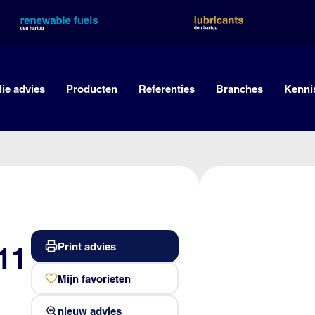
lie advies
Producten
Referenties
Branches
Kenni
Print advies
11
Mijn favorieten
nieuw advies