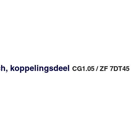
ch, koppelingsdeel
CG1.05 / ZF 7DT45