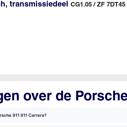
ch, transmissiedeel
CG1.05 / ZF 7DT45 
gen over de Porsch
rsche 911 911 Carrera?