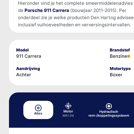
Hieronder vind je het complete smeermiddelenadvies
de
Porsche 911 Carrera
(bouwjaar 2011-2015). Per
onderdeel zie je welke producten Den Hartog advisee
inclusief vulhoeveelheden en verversingsintervallen.
Model
Brandstof
911 Carrera
Benzine
Aandrijving
Motortype
Achter
Boxer
Motor
Hydraulisch
Alles
rem-/koppelingssysteem
MA1.04