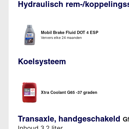
Hydraulisch rem-/koppeling
Mobil Brake Fluid DOT 4 ESP
Ververs elke 24 maanden
Koelsysteem
Xtra Coolant G65 -37 graden
Transaxle, handgeschakeld
G9
Inhoud 3,2 liter