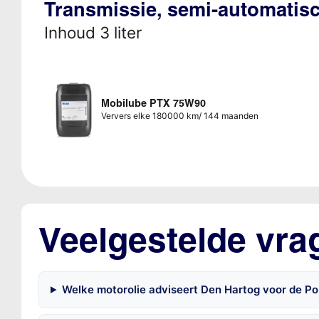
Transmissie, semi-automatis
Inhoud 3 liter
Mobilube PTX 75W90
Ververs elke 180000 km/ 144 maanden
Veelgestelde vra
Welke motorolie adviseert Den Hartog voor de Po