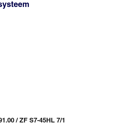
ssysteem
1.00 / ZF S7-45HL 7/1