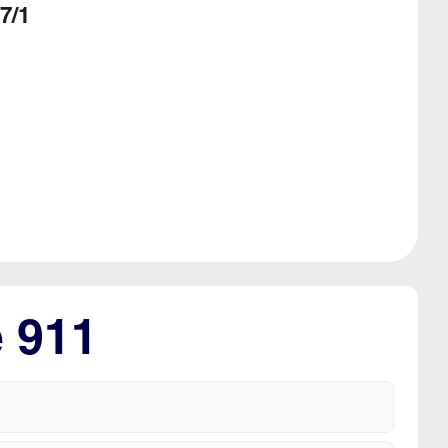
7/1
e 911