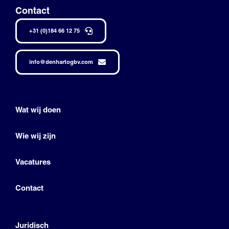
Contact
+31 (0)184 66 12 75
info@denhartogbv.com
Wat wij doen
Wie wij zijn
Vacatures
Contact
Juridisch