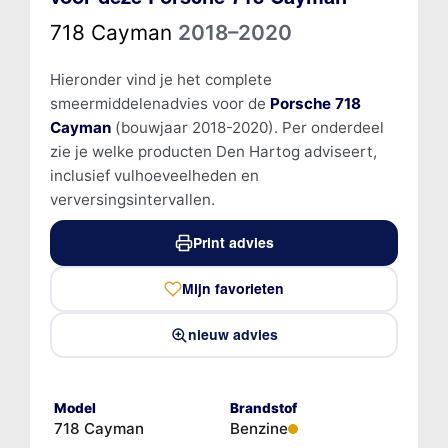
718 Cayman
2018–2020
Hieronder vind je het complete
smeermiddelenadvies voor de
Porsche 718
Cayman
(bouwjaar 2018-2020). Per onderdeel
zie je welke producten Den Hartog adviseert,
inclusief vulhoeveelheden en
verversingsintervallen.
Print advies
Mijn favorieten
nieuw advies
Model
Brandstof
718 Cayman
Benzine