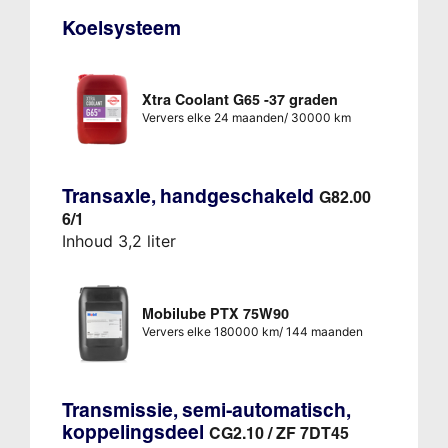
Koelsysteem
Xtra Coolant G65 -37 graden
Ververs elke 24 maanden/ 30000 km
Transaxle, handgeschakeld
G82.00
6/1
Inhoud 3,2 liter
Mobilube PTX 75W90
Ververs elke 180000 km/ 144 maanden
Transmissie, semi-automatisch,
koppelingsdeel
CG2.10 / ZF 7DT45