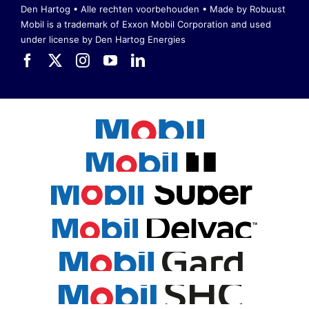
Den Hartog • Alle rechten voorbehouden •
Made by Robuust
Mobil is a trademark of Exxon Mobil Corporation
and used
under license by Den Hartog Energies