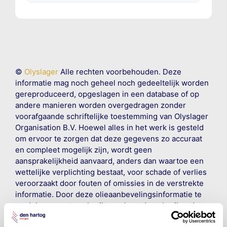
©
Olyslager
Alle rechten voorbehouden. Deze
informatie mag noch geheel noch gedeeltelijk worden
gereproduceerd, opgeslagen in een database of op
andere manieren worden overgedragen zonder
voorafgaande schriftelijke toestemming van Olyslager
Organisation B.V. Hoewel alles in het werk is gesteld
om ervoor te zorgen dat deze gegevens zo accuraat
en compleet mogelijk zijn, wordt geen
aansprakelijkheid aanvaard, anders dan waartoe een
wettelijke verplichting bestaat, voor schade of verlies
veroorzaakt door fouten of omissies in de verstrekte
informatie. Door deze olieaanbevelingsinformatie te
raadplegen en te gebruiken erkent de gebruiker dat
hij/zij de ervaring, de kennis en het vermogen heeft