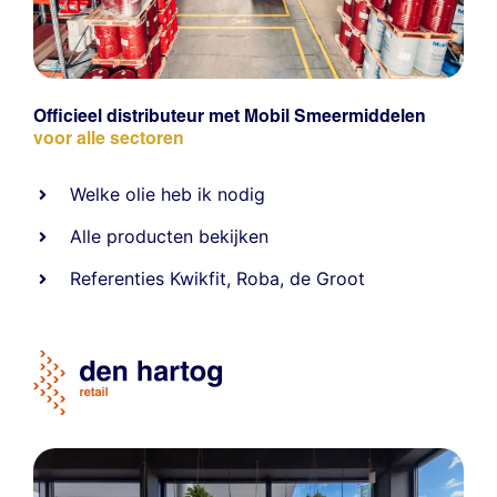
Officieel distributeur met Mobil Smeermiddelen
voor alle sectoren
Welke olie heb ik nodig
Alle producten bekijken
Referentie
s
Kwikfit
,
Roba
,
de Groot