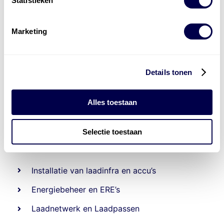
Statistieken
Marketing
Details tonen
Alles toestaan
Selectie toestaan
Levert complete
laad- en
accu oplossingen
Installatie van laadinfra en accu’s
Energiebeheer
en
ERE’s
Laadnetwerk
en
Laadpassen