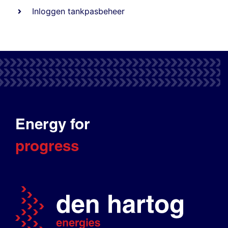
Inloggen tankpasbeheer
Energy for
progress