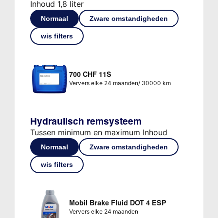
Inhoud 1,8 liter
Normaal
Zware omstandigheden
wis filters
700 CHF 11S
Ververs elke 24 maanden/ 30000 km
Hydraulisch remsysteem
Tussen minimum en maximum Inhoud
Normaal
Zware omstandigheden
wis filters
Mobil Brake Fluid DOT 4 ESP
Ververs elke 24 maanden