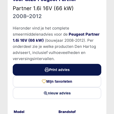
Partner 1.6i 16V (66 kW)
2008–2012
Hieronder vind je het complete
smeermiddelenadvies voor de
Peugeot Partner
1.6i 16V (66 kW)
(bouwjaar 2008-2012). Per
onderdeel zie je welke producten Den Hartog
adviseert, inclusief vulhoeveelheden en
verversingsintervallen.
Print advies
Mijn favorieten
nieuw advies
Model
Brandstof