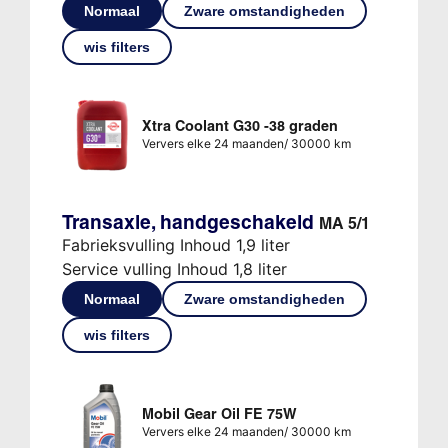
Normaal
Zware omstandigheden
wis filters
Xtra Coolant G30 -38 graden
Ververs elke 24 maanden/ 30000 km
Transaxle, handgeschakeld
MA 5/1
Fabrieksvulling Inhoud 1,9 liter
Service vulling Inhoud 1,8 liter
Normaal
Zware omstandigheden
wis filters
Mobil Gear Oil FE 75W
Ververs elke 24 maanden/ 30000 km