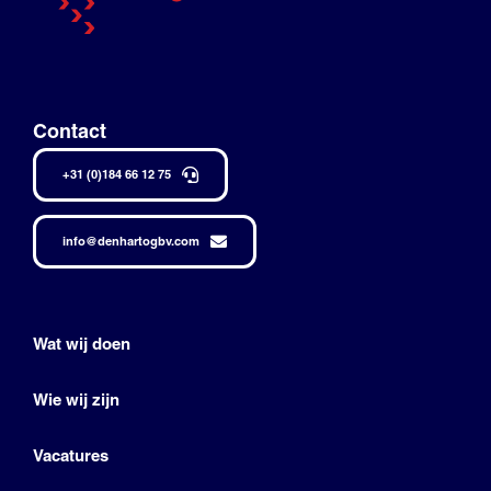
Contact
+31 (0)184 66 12 75
info@denhartogbv.com
Wat wij doen
Wie wij zijn
Vacatures