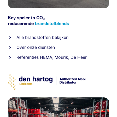
Key speler in CO₂
reducerende
brandstofblends
Alle
brandstoffen
bekijken
Over onze diensten
Referenties
HEMA
,
Mourik
,
De Heer