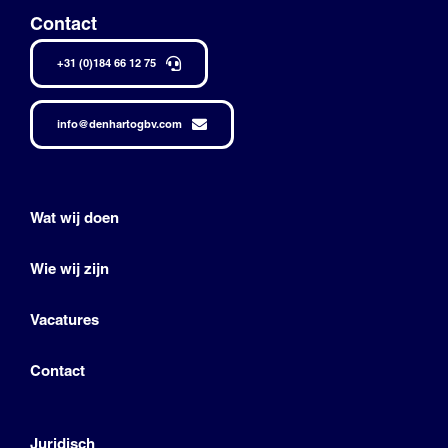
Contact
+31 (0)184 66 12 75
info@denhartogbv.com
Wat wij doen
Wie wij zijn
Vacatures
Contact
Juridisch