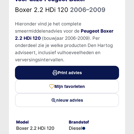
Boxer 2.2 HDi 120
2006–2009
Hieronder vind je het complete
smeermiddelenadvies voor de
Peugeot Boxer
2.2 HDi 120
(bouwjaar 2006-2009). Per
onderdeel zie je welke producten Den Hartog
adviseert, inclusief vulhoeveelheden en
verversingsintervallen.
Print advies
Mijn favorieten
nieuw advies
Model
Brandstof
Boxer 2.2 HDi 120
Diesel