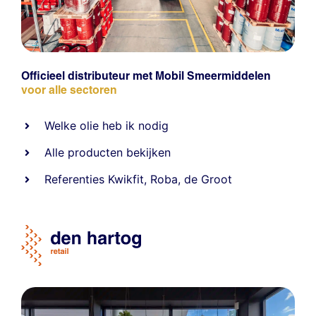
Officieel distributeur met Mobil Smeermiddelen
voor alle sectoren
Welke olie heb ik nodig
Alle producten bekijken
Referentie
s
Kwikfit
,
Roba
,
de Groot