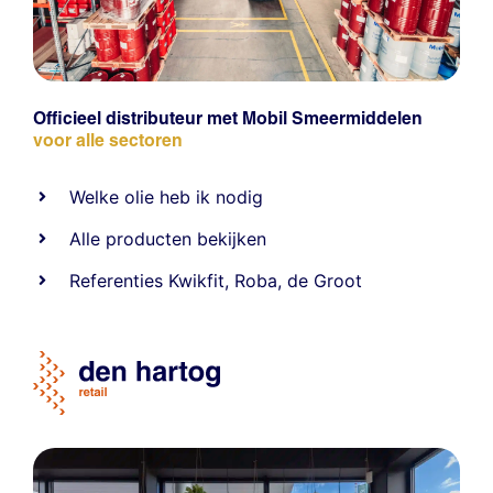
Officieel distributeur met Mobil Smeermiddelen
voor alle sectoren
Welke olie heb ik nodig
Alle producten bekijken
Referentie
s
Kwikfit
,
Roba
,
de Groot