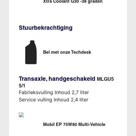
Xtra Coolant G30 -38 graden
Stuurbekrachtiging
Bel met onze Techdesk
Transaxle, handgeschakeld
MLGU5
5/1
Fabrieksvulling Inhoud 2,7 liter
Service vulling Inhoud 2,4 liter
Mobil EP 75W80 Multi-Vehicle