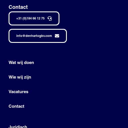
Contact
+31 (0)184 66 12 75
info@denhartogbv.com
Wat wij doen
Wie wij zijn
Vacatures
Contact
Juridisch