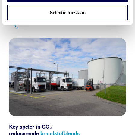
Selectie toestaan
Key speler in CO₂
reducerende
brandstofblends