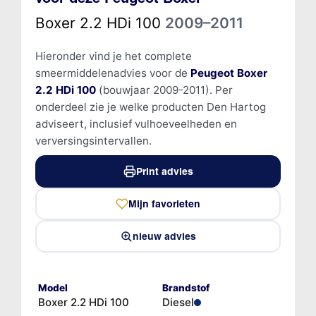
Boxer 2.2 HDi 100
2009–2011
Hieronder vind je het complete
smeermiddelenadvies voor de
Peugeot Boxer
2.2 HDi 100
(bouwjaar 2009-2011). Per
onderdeel zie je welke producten Den Hartog
adviseert, inclusief vulhoeveelheden en
verversingsintervallen.
Print advies
Mijn favorieten
nieuw advies
Model
Brandstof
Boxer 2.2 HDi 100
Diesel