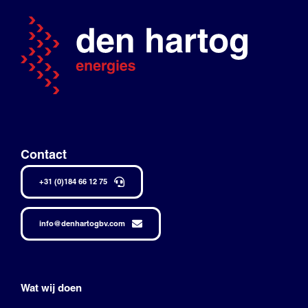
Contact
+31 (0)184 66 12 75
info@denhartogbv.com
Wat wij doen