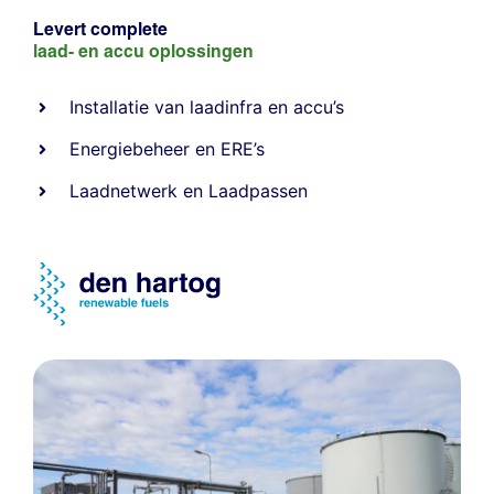
Levert complete
laad- en
accu oplossingen
Installatie van laadinfra en accu’s
Energiebeheer
en
ERE’s
Laadnetwerk
en
Laadpassen