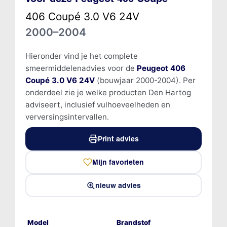
406 Coupé 3.0 V6 24V
2000–2004
Hieronder vind je het complete
smeermiddelenadvies voor de
Peugeot 406
Coupé 3.0 V6 24V
(bouwjaar 2000-2004). Per
onderdeel zie je welke producten Den Hartog
adviseert, inclusief vulhoeveelheden en
verversingsintervallen.
Print advies
Mijn favorieten
nieuw advies
Model
Brandstof