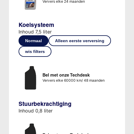
Ververs elke 24 maanden
Koelsysteem
Inhoud 7,5 liter
Normaal
Alleen eerste verversing
wis filters
Bel met onze Techdesk
Ververs elke 60000 km/ 48 maanden
Stuurbekrachtiging
Inhoud 0,8 liter