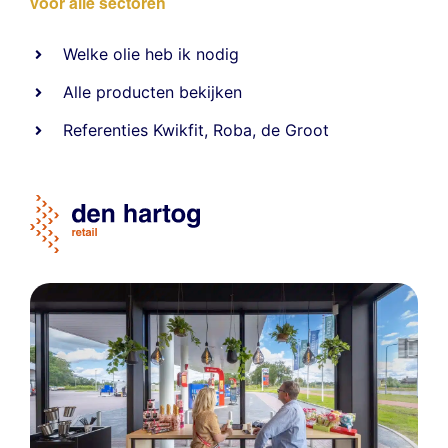
voor alle sectoren
Welke olie heb ik nodig
Alle producten bekijken
Referentie
s
Kwikfit
,
Roba
,
de Groot