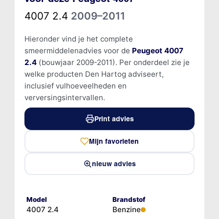
4007 2.4
2009–2011
Hieronder vind je het complete
smeermiddelenadvies voor de
Peugeot 4007
2.4
(bouwjaar 2009-2011). Per onderdeel zie je
welke producten Den Hartog adviseert,
inclusief vulhoeveelheden en
verversingsintervallen.
Print advies
Mijn favorieten
nieuw advies
Model
Brandstof
4007 2.4
Benzine