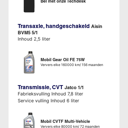
Bel met onze Techdesk
Transaxle, handgeschakeld
Aisin
BVM5 5/1
Inhoud 2,5 liter
Mobil Gear Oil FE 75W
Ververs elke 160000 km/ 156 maanden
Transmissie, CVT
Jatco 1/1
Fabrieksvulling Inhoud 7,8 liter
Service vulling Inhoud 6 liter
Mobil CVTF Multi-Vehicle
Ververs elke 80000 km/ 72 maanden