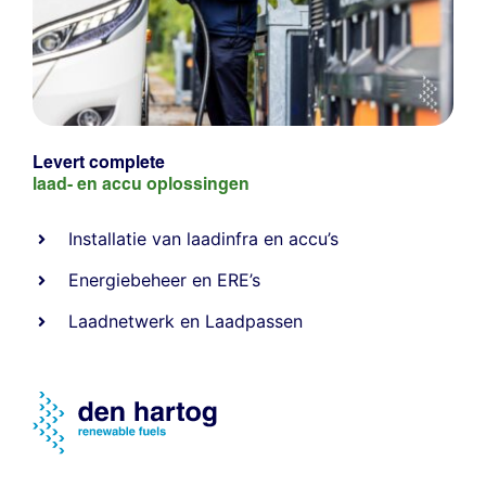
Levert complete
laad- en
accu oplossingen
Installatie van laadinfra en accu’s
Energiebeheer
en
ERE’s
Laadnetwerk
en
Laadpassen