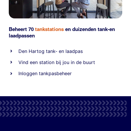
Beheert 70
tankstations
en duizenden
tank-en
laadpassen
Den Hartog tank- en laadpas
Vind een station bij jou in de buurt
Inloggen tankpasbeheer