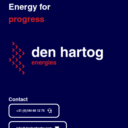
Energy for
progress
Contact
+31 (0)184 66 12 75