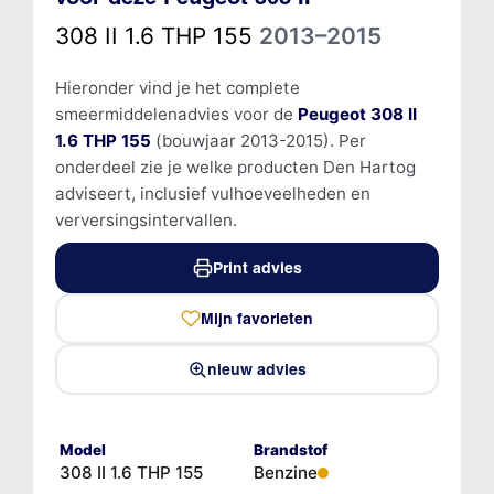
308 II 1.6 THP 155
2013–2015
Hieronder vind je het complete
smeermiddelenadvies voor de
Peugeot 308 II
1.6 THP 155
(bouwjaar 2013-2015). Per
onderdeel zie je welke producten Den Hartog
adviseert, inclusief vulhoeveelheden en
verversingsintervallen.
Print advies
Mijn favorieten
nieuw advies
Model
Brandstof
308 II 1.6 THP 155
Benzine