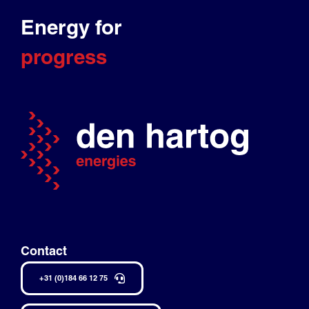
Energy for
progress
Contact
+31 (0)184 66 12 75