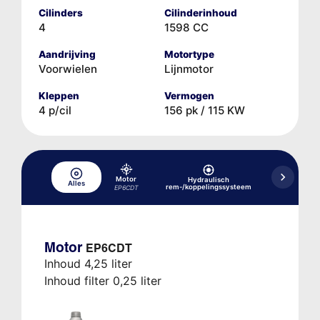
Cilinders
Cilinderinhoud
4
1598 CC
Aandrijving
Motortype
Voorwielen
Lijnmotor
Kleppen
Vermogen
4 p/cil
156 pk / 115 KW
Motor
Hydraulisch
Alles
Koelsysteem
rem-/koppelingssysteem
EP6CDT
Motor
EP6CDT
Inhoud 4,25 liter
Inhoud filter 0,25 liter