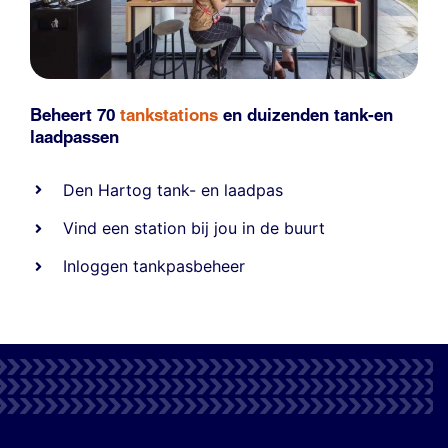
Beheert 70
tankstations
en duizenden
tank-en
laadpassen
Den Hartog tank- en laadpas
Vind een station bij jou in de buurt
Inloggen tankpasbeheer