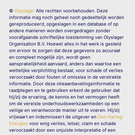
©
Olyslager
Alle rechten voorbehouden. Deze
informatie mag noch geheel noch gedeeltelijk worden
gereproduceerd, opgeslagen in een database of op
andere manieren worden overgedragen zonder
voorafgaande schriftelijke toestemming van Olyslager
Organisation B.V. Hoewel alles in het werk is gesteld
om ervoor te zorgen dat deze gegevens zo accuraat
en compleet mogelijk zijn, wordt geen
aansprakelijkheid aanvaard, anders dan waartoe een
wettelijke verplichting bestaat, voor schade of verlies
veroorzaakt door fouten of omissies in de verstrekte
informatie. Door deze olieaanbevelingsinformatie te
raadplegen en te gebruiken erkent de gebruiker dat
hij/zij de ervaring, de kennis en het vermogen heeft
om de vereiste onderhoudswerkzaamheden op een
veilige en verantwoorde manier uit te voeren. Hij/zij
vrijwaart en indemniseert de uitgever en
Den Hartog
Energies
voor enig verlies, letsel, claim en schade
veroorzaakt door een onjuiste interpretatie of een