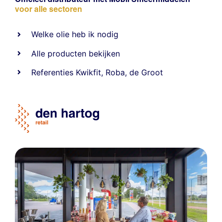
voor alle sectoren
Welke olie heb ik nodig
Alle producten bekijken
Referentie
s
Kwikfit
,
Roba
,
de Groot