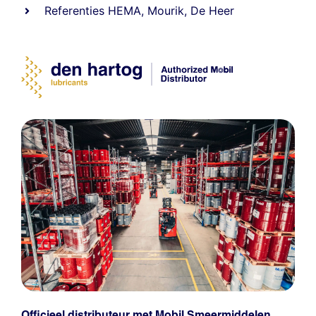
Referenties
HEMA
,
Mourik
,
De Heer
Officieel distributeur met Mobil Smeermiddelen