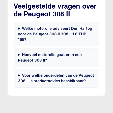
Veelgestelde vragen over
de Peugeot 308 II
Welke motorolie adviseert Den Hartog
voor de Peugeot 308 II 308 II 1.6 THP
155?
Hoeveel motorolie gaat er in een
Peugeot 308 II?
Voor welke onderdelen van de Peugeot
308 II is productadvies beschikbaar?