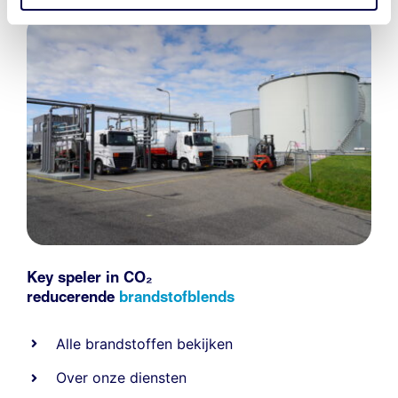
Key speler in CO₂
reducerende
brandstofblends
Alle
brandstoffen
bekijken
Over onze diensten