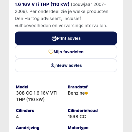
1.6 16V VTi THP (110 kW)
(bouwjaar 2007-
2009). Per onderdeel zie je welke producten
Den Hartog adviseert, inclusief
vulhoeveelheden en verversingsintervallen.
Print advies
Mijn favorieten
nieuw advies
Model
Brandstof
308 CC 1.6 16V VTi
Benzine
THP (110 kW)
Cilinders
Cilinderinhoud
4
1598 CC
Aandrijving
Motortype