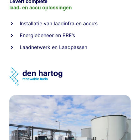
Levert complete
laad- en
accu oplossingen
Installatie van laadinfra en accu’s
Energiebeheer
en
ERE’s
Laadnetwerk
en
Laadpassen