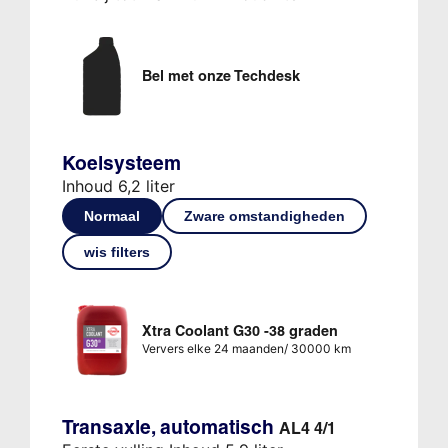
Bel met onze Techdesk
Koelsysteem
Inhoud 6,2 liter
Normaal
Zware omstandigheden
wis filters
Xtra Coolant G30 -38 graden
Ververs elke 24 maanden/ 30000 km
Transaxle, automatisch
AL4 4/1