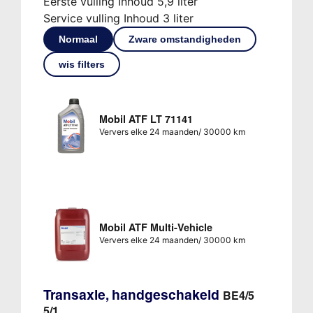
Eerste vulling Inhoud 5,9 liter
Service vulling Inhoud 3 liter
Normaal
Zware omstandigheden
wis filters
Mobil ATF LT 71141
Ververs elke 24 maanden/ 30000 km
Mobil ATF Multi-Vehicle
Ververs elke 24 maanden/ 30000 km
Transaxle, handgeschakeld
BE4/5
5/1