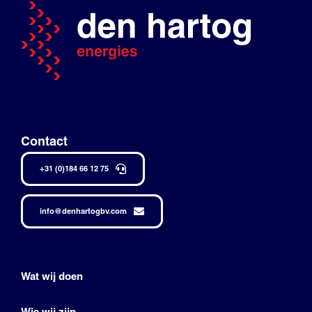
Contact
+31 (0)184 66 12 75
info@denhartogbv.com
Wat wij doen
Wie wij zijn