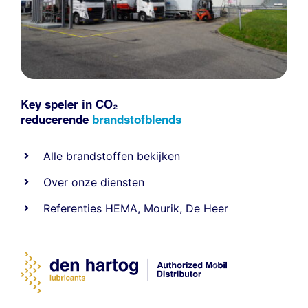
Key speler in CO₂
reducerende
brandstofblends
Alle
brandstoffen
bekijken
Over onze diensten
Referenties
HEMA
,
Mourik
,
De Heer