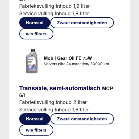
Fabrieksvulling Inhoud 1,9 liter
Service vulling Inhoud 1,8 liter
Normaal
Zware omstandigheden
wis filters
Mobil Gear Oil FE 75W
Ververs elke 24 maanden/ 30000 km
Transaxle, semi-automatisch
MCP
6/1
Fabrieksvulling Inhoud 2 liter
Service vulling Inhoud 1,8 liter
Normaal
Zware omstandigheden
wis filters