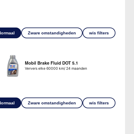
Normaal
Zware omstandigheden
wis filters
Mobil Brake Fluid DOT 5.1
Ververs elke 60000 km/ 24 maanden
Normaal
Zware omstandigheden
wis filters