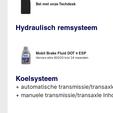
Bel met onze Techdesk
Hydraulisch remsysteem
Mobil Brake Fluid DOT 4 ESP
Ververs elke 60000 km/ 24 maanden
Koelsysteem
+ automatische transmissie/transaxle
+ manuele transmissie/transaxle Inho