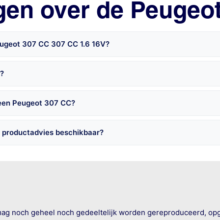
gen over de Peugeo
eugeot 307 CC 307 CC 1.6 16V?
C?
 een Peugeot 307 CC?
 productadvies beschikbaar?
mag noch geheel noch gedeeltelijk worden gereproduceerd, op