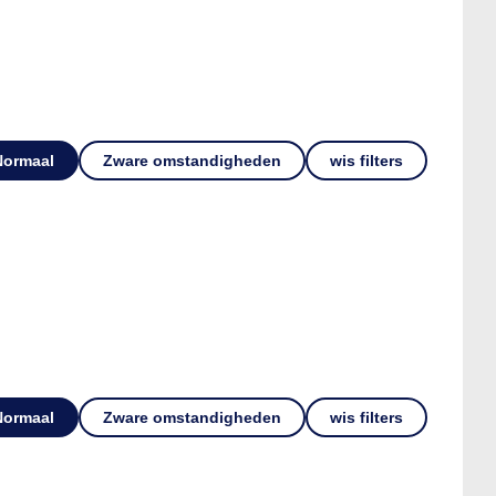
Normaal
Zware omstandigheden
wis filters
Normaal
Zware omstandigheden
wis filters