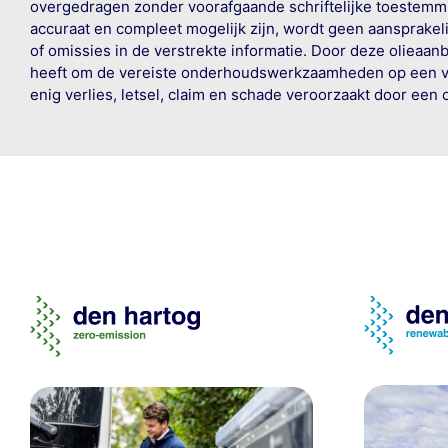
overgedragen zonder voorafgaande schriftelijke toestemmin
accuraat en compleet mogelijk zijn, wordt geen aansprakeli
of omissies in de verstrekte informatie. Door deze olieaan
heeft om de vereiste onderhoudswerkzaamheden op een veil
enig verlies, letsel, claim en schade veroorzaakt door een 