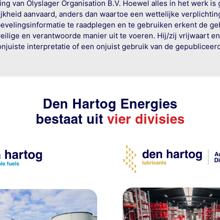
g van Olyslager Organisation B.V. Hoewel alles in het werk is
jkheid aanvaard, anders dan waartoe een wettelijke verplichtin
bevelingsinformatie te raadplegen en te gebruiken erkent de geb
ige en verantwoorde manier uit te voeren. Hij/zij vrijwaart e
onjuiste interpretatie of een onjuist gebruik van de gepublicee
Den Hartog Energies
bestaat uit
vier divisies