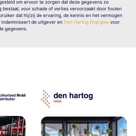
 gesteld om ervoor te zorgen dat deze gegevens zo
g bestaat, voor schade of verlies veroorzaakt door fouten
ruiker dat hij/zij de ervaring, de kennis en het vermogen
n indemniseert de uitgever en
Den Hartog Energies
voor
rde gegevens.