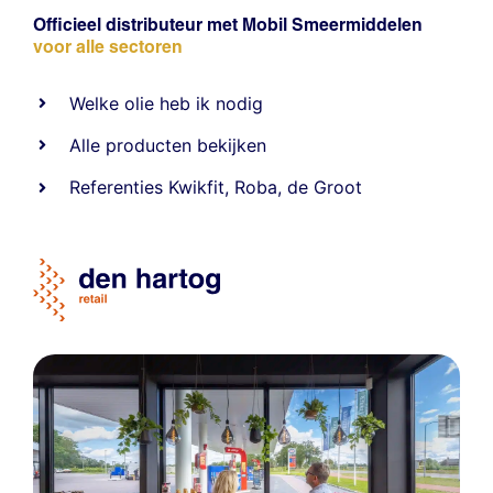
Officieel distributeur met Mobil Smeermiddelen
voor alle sectoren
Welke olie heb ik nodig
Alle producten bekijken
Referentie
s
Kwikfit
,
Roba
,
de Groot