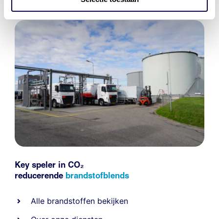
Key speler in CO₂
reducerende
brandstofblends
Alle
brandstoffen
bekijken