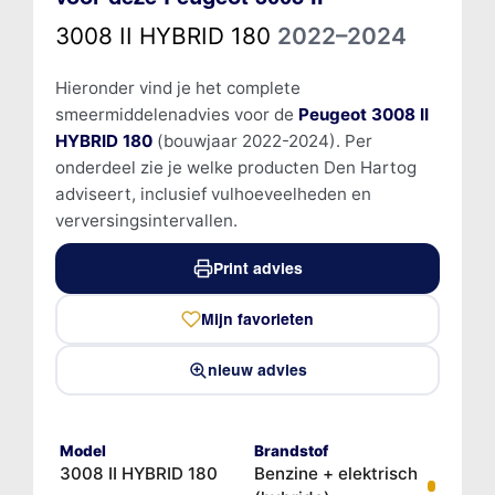
3008 II HYBRID 180
2022–2024
Hieronder vind je het complete
smeermiddelenadvies voor de
Peugeot 3008 II
HYBRID 180
(bouwjaar 2022-2024). Per
onderdeel zie je welke producten Den Hartog
adviseert, inclusief vulhoeveelheden en
verversingsintervallen.
Print advies
Mijn favorieten
nieuw advies
Model
Brandstof
3008 II HYBRID 180
Benzine + elektrisch