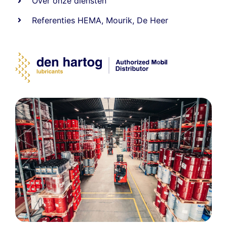
Over onze diensten
Referenties
HEMA
,
Mourik
,
De Heer