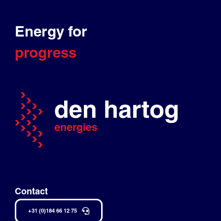
Energy for
progress
Contact
+31 (0)184 66 12 75