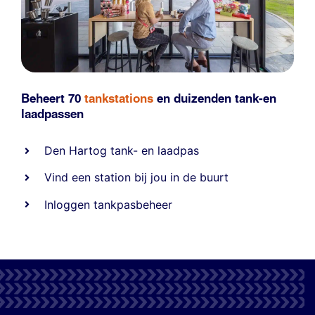
Beheert 70
tankstations
en duizenden
tank-en
laadpassen
Den Hartog tank- en laadpas
Vind een station bij jou in de buurt
Inloggen tankpasbeheer