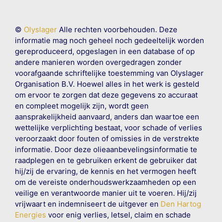
©
Olyslager
Alle rechten voorbehouden. Deze
informatie mag noch geheel noch gedeeltelijk worden
gereproduceerd, opgeslagen in een database of op
andere manieren worden overgedragen zonder
voorafgaande schriftelijke toestemming van Olyslager
Organisation B.V. Hoewel alles in het werk is gesteld
om ervoor te zorgen dat deze gegevens zo accuraat
en compleet mogelijk zijn, wordt geen
aansprakelijkheid aanvaard, anders dan waartoe een
wettelijke verplichting bestaat, voor schade of verlies
veroorzaakt door fouten of omissies in de verstrekte
informatie. Door deze olieaanbevelingsinformatie te
raadplegen en te gebruiken erkent de gebruiker dat
hij/zij de ervaring, de kennis en het vermogen heeft
om de vereiste onderhoudswerkzaamheden op een
veilige en verantwoorde manier uit te voeren. Hij/zij
vrijwaart en indemniseert de uitgever en
Den Hartog
Energies
voor enig verlies, letsel, claim en schade