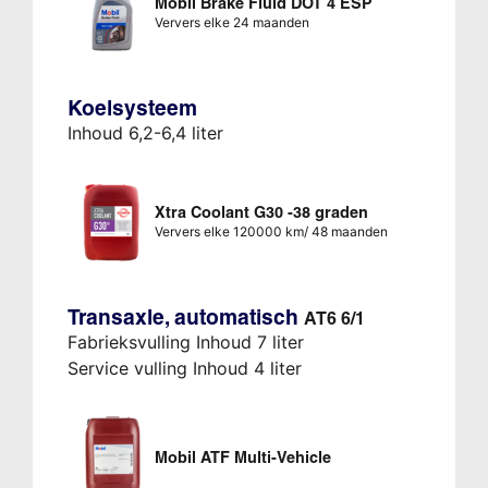
Mobil Brake Fluid DOT 4 ESP
Ververs elke 24 maanden
Koelsysteem
Inhoud 6,2-6,4 liter
Xtra Coolant G30 -38 graden
Ververs elke 120000 km/ 48 maanden
Transaxle, automatisch
AT6 6/1
Fabrieksvulling Inhoud 7 liter
Service vulling Inhoud 4 liter
Mobil ATF Multi-Vehicle