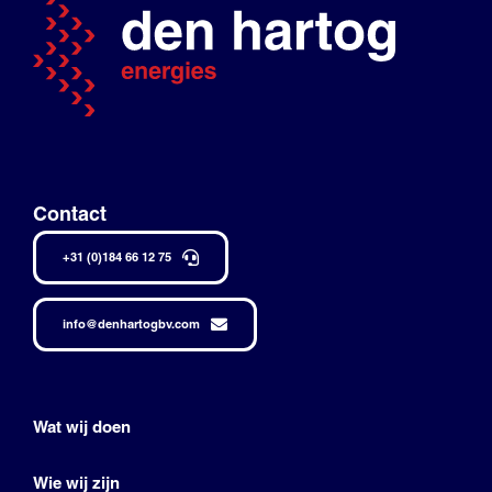
Contact
+31 (0)184 66 12 75
info@denhartogbv.com
Wat wij doen
Wie wij zijn