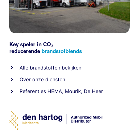
Key speler in CO₂
reducerende
brandstofblends
Alle
brandstoffen
bekijken
Over onze diensten
Referenties
HEMA
,
Mourik
,
De Heer