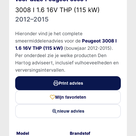
3008 I 1.6 16V THP (115 kW)
2012–2015
Hieronder vind je het complete
smeermiddelenadvies voor de
Peugeot 3008 I
1.6 16V THP (115 kW)
(bouwjaar 2012-2015).
Per onderdeel zie je welke producten Den
Hartog adviseert, inclusief vulhoeveelheden en
verversingsintervallen.
Print advies
Mijn favorieten
nieuw advies
Model
Brandstof