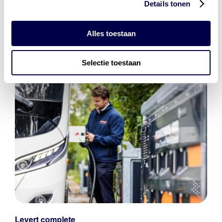
Details tonen
bestaat uit
vier divisies
Alles toestaan
Selectie toestaan
Levert complete