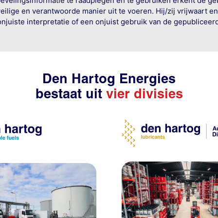
bevelingsinformatie te raadplegen en te gebruiken erkent de geb
ige en verantwoorde manier uit te voeren. Hij/zij vrijwaart e
onjuiste interpretatie of een onjuist gebruik van de gepublicee
Den Hartog Energies
bestaat uit
vier divisies