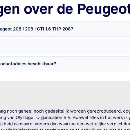
gen over de Peugeot
ugeot 208 I 208 I GTi 1.6 THP 208?
productadvies beschikbaar?
mag noch geheel noch gedeeltelijk worden gereproduceerd, op
g van Olyslager Organisation B.V. Hoewel alles in het werk is
jkheid aanvaard, anders dan waartoe een wettelijke verplichtin