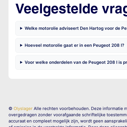
Veelgestelde vra
Welke motorolie adviseert Den Hartog voor de Pe
Hoeveel motorolie gaat er in een Peugeot 208 I?
Voor welke onderdelen van de Peugeot 208 I is 
©
Olyslager
Alle rechten voorbehouden. Deze informatie 
overgedragen zonder voorafgaande schriftelijke toestemmin
accuraat en compleet mogelijk zijn, wordt geen aansprakeli