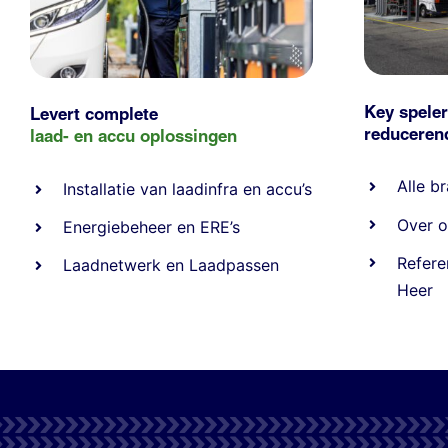
Key speler
Levert complete
reducere
laad- en
accu oplossingen
Alle
br
Installatie van laadinfra en accu’s
Over o
Energiebeheer
en
ERE’s
Refere
Laadnetwerk
en
Laadpassen
Heer