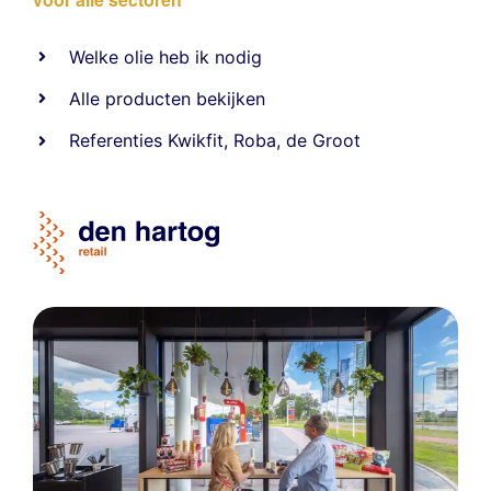
voor alle sectoren
Welke olie heb ik nodig
Alle producten bekijken
Referentie
s
Kwikfit
,
Roba
,
de Groot