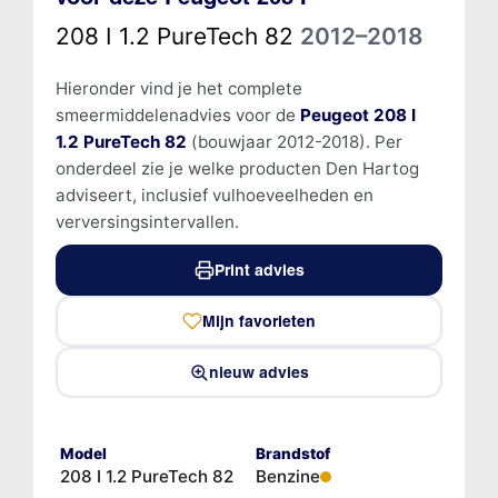
208 I 1.2 PureTech 82
2012–2018
Hieronder vind je het complete
smeermiddelenadvies voor de
Peugeot 208 I
1.2 PureTech 82
(bouwjaar 2012-2018). Per
onderdeel zie je welke producten Den Hartog
adviseert, inclusief vulhoeveelheden en
verversingsintervallen.
Print advies
Mijn favorieten
nieuw advies
Model
Brandstof
208 I 1.2 PureTech 82
Benzine