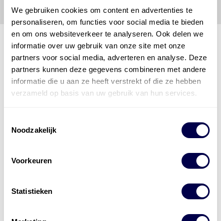
We gebruiken cookies om content en advertenties te
personaliseren, om functies voor social media te bieden
en om ons websiteverkeer te analyseren. Ook delen we
informatie over uw gebruik van onze site met onze
partners voor social media, adverteren en analyse. Deze
Den Hartog Energies
partners kunnen deze gegevens combineren met andere
bestaat uit
vier divisies
informatie die u aan ze heeft verstrekt of die ze hebben
verzameld op basis van uw gebruik van hun services.
Toestemmingsselectie
Noodzakelijk
Voorkeuren
Statistieken