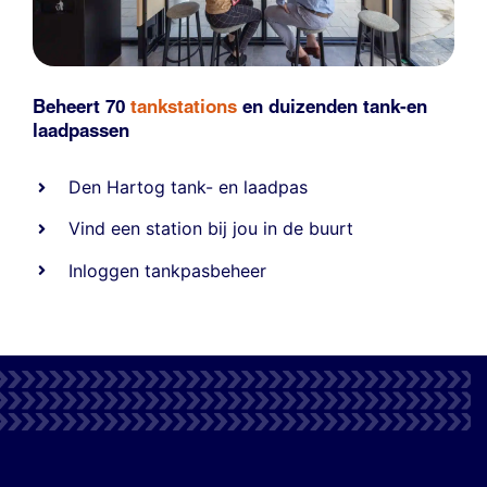
Beheert 70
tankstations
en duizenden
tank-en
laadpassen
Den Hartog tank- en laadpas
Vind een station bij jou in de buurt
Inloggen tankpasbeheer