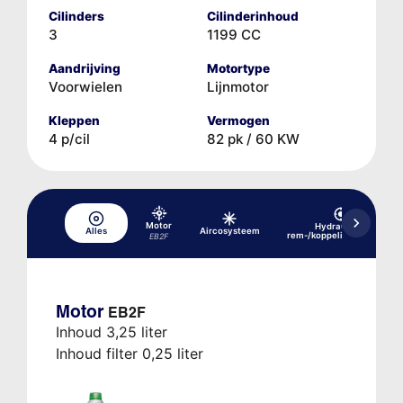
Cilinders
Cilinderinhoud
3
1199 CC
Aandrijving
Motortype
Voorwielen
Lijnmotor
Kleppen
Vermogen
4 p/cil
82 pk / 60 KW
Motor
Hydraulisch
Alles
Aircosysteem
rem-/koppelingssysteem
EB2F
Motor
EB2F
Inhoud 3,25 liter
Inhoud filter 0,25 liter