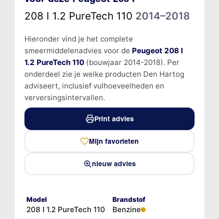
208 I 1.2 PureTech 110
2014–2018
Hieronder vind je het complete
smeermiddelenadvies voor de
Peugeot 208 I
1.2 PureTech 110
(bouwjaar 2014-2018). Per
onderdeel zie je welke producten Den Hartog
adviseert, inclusief vulhoeveelheden en
verversingsintervallen.
Print advies
Mijn favorieten
nieuw advies
Model
Brandstof
208 I 1.2 PureTech 110
Benzine