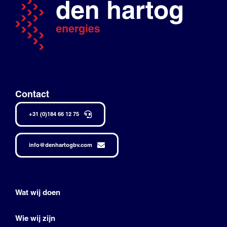
Contact
+31 (0)184 66 12 75
info@denhartogbv.com
Wat wij doen
Wie wij zijn