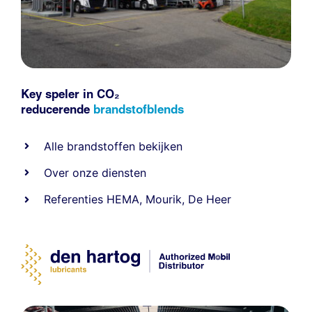
Key speler in CO₂
reducerende
brandstofblends
Alle
brandstoffen
bekijken
Over onze diensten
Referenties
HEMA
,
Mourik
,
De Heer