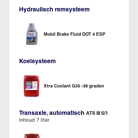
Hydraulisch remsysteem
Mobil Brake Fluid DOT 4 ESP
Koelsysteem
Xtra Coolant G30 -38 graden
Transaxle, automatisch
AT6 III 6/1
Inhoud 7 liter