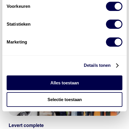
bestaat uit
vier divisies
Voorkeuren
Statistieken
Marketing
Details tonen
Alles toestaan
Selectie toestaan
Levert complete