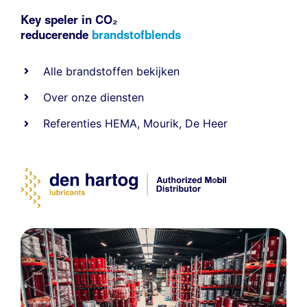
Key speler in CO₂
reducerende
brandstofblends
Alle
brandstoffen
bekijken
Over onze diensten
Referenties
HEMA
,
Mourik
,
De Heer