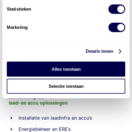
Statistieken
Marketing
Details tonen
Alles toestaan
Selectie toestaan
Levert complete
laad- en
accu oplossingen
Installatie van laadinfra en accu’s
Energiebeheer
en
ERE’s