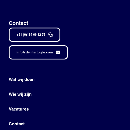
Contact
+31 (0)184 66 12 75
info@denhartogbv.com
Wat wij doen
Wie wij zijn
Vacatures
Contact