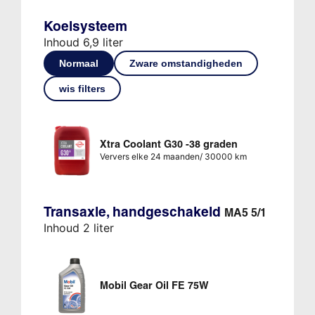
Koelsysteem
Inhoud 6,9 liter
Normaal
Zware omstandigheden
wis filters
Xtra Coolant G30 -38 graden
Ververs elke 24 maanden/ 30000 km
Transaxle, handgeschakeld
MA5 5/1
Inhoud 2 liter
Mobil Gear Oil FE 75W