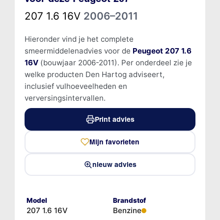
207 1.6 16V
2006–2011
Hieronder vind je het complete
smeermiddelenadvies voor de
Peugeot 207 1.6
16V
(bouwjaar 2006-2011). Per onderdeel zie je
welke producten Den Hartog adviseert,
inclusief vulhoeveelheden en
verversingsintervallen.
Print advies
Mijn favorieten
nieuw advies
Model
Brandstof
207 1.6 16V
Benzine