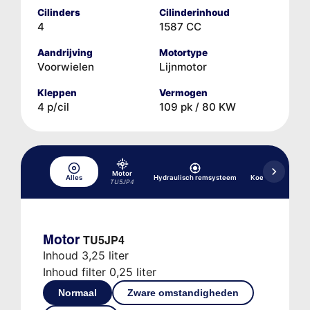
Cilinders
Cilinderinhoud
4
1587 CC
Aandrijving
Motortype
Voorwielen
Lijnmotor
Kleppen
Vermogen
4 p/cil
109 pk / 80 KW
Motor
Alles
Hydraulisch remsysteem
Koelsysteem
TU5JP4
Motor
TU5JP4
Inhoud 3,25 liter
Inhoud filter 0,25 liter
Normaal
Zware omstandigheden