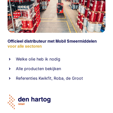
Officieel distributeur met Mobil Smeermiddelen
voor alle sectoren
Welke olie heb ik nodig
Alle producten bekijken
Referentie
s
Kwikfit
,
Roba
,
de Groot