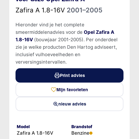
Zafira A 1.8-16V
2001–2005
Hieronder vind je het complete
smeermiddelenadvies voor de
Opel Zafira A
1.8-16V
(bouwjaar 2001-2005). Per onderdeel
zie je welke producten Den Hartog adviseert,
inclusief vulhoeveelheden en
verversingsintervallen.
Print advies
Mijn favorieten
nieuw advies
Model
Brandstof
Zafira A 1.8-16V
Benzine