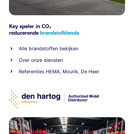
Key speler in CO₂
reducerende
brandstofblends
Alle
brandstoffen
bekijken
Over onze diensten
Referenties
HEMA
,
Mourik
,
De Heer