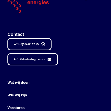
Contact
+31 (0)184 66 12 75
info@denhartogbv.com
Wat wij doen
Wie wij zijn
Vacatures