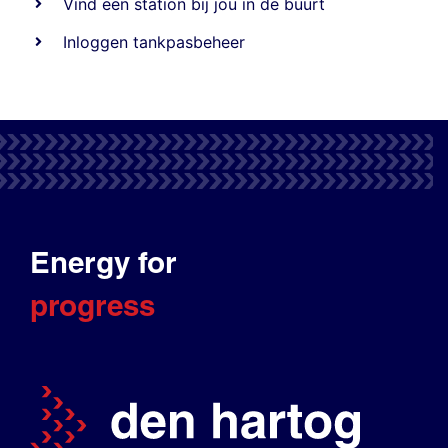
Vind een station bij jou in de buurt
Inloggen tankpasbeheer
Energy for
progress