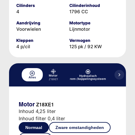
Cilinders
Cilinderinhoud
4
1796 CC
Aandrijving
Motortype
Voorwielen
Lijnmotor
Kleppen
Vermogen
4 p/cil
125 pk / 92 KW
Motor
Hydraulisch
Alles
Koelsysteem
rem-/koppelingssysteem
Z18XE1
Motor
Z18XE1
Inhoud 4,25 liter
Inhoud filter 0,4 liter
Normaal
Zware omstandigheden