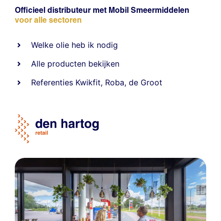
Officieel distributeur met Mobil Smeermiddelen
voor alle sectoren
Welke olie heb ik nodig
Alle producten bekijken
Referentie
s
Kwikfit
,
Roba
,
de Groot