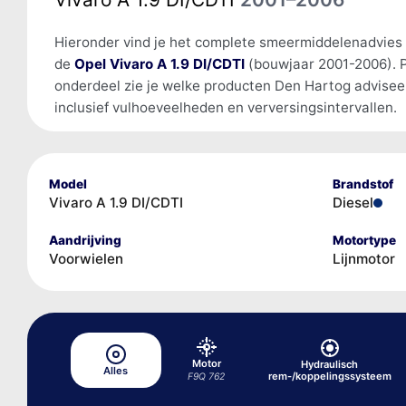
Hieronder vind je het complete smeermiddelenadvies
de
Opel Vivaro A 1.9 DI/CDTI
(bouwjaar 2001-2006). 
onderdeel zie je welke producten Den Hartog advisee
inclusief vulhoeveelheden en verversingsintervallen.
Model
Brandstof
Vivaro A 1.9 DI/CDTI
Diesel
Aandrijving
Motortype
Voorwielen
Lijnmotor
Motor
Hydraulisch
Alles
rem-/koppelingssysteem
F9Q 762