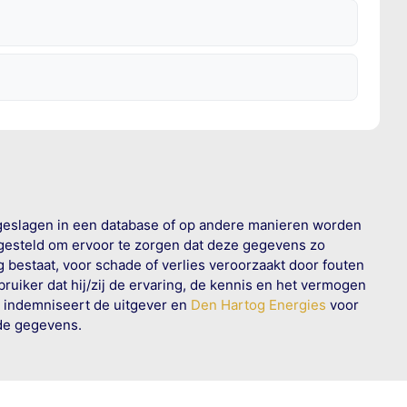
geslagen in een database of op andere manieren worden
 gesteld om ervoor te zorgen dat deze gegevens zo
g bestaat, voor schade of verlies veroorzaakt door fouten
ruiker dat hij/zij de ervaring, de kennis en het vermogen
n indemniseert de uitgever en
Den Hartog Energies
voor
rde gegevens.