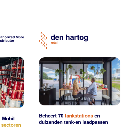
Beheert 70
tankstations
en
t Mobil
duizenden
tank-en laadpassen
e sectoren