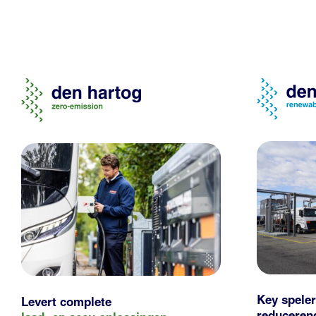
Key speler
Levert complete
reducere