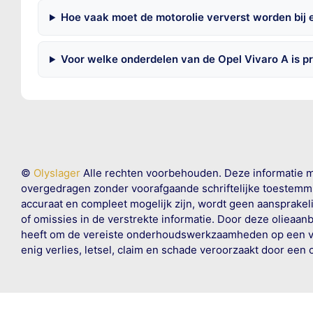
Hoe vaak moet de motorolie ververst worden bij 
Voor welke onderdelen van de Opel Vivaro A is p
©
Olyslager
Alle rechten voorbehouden. Deze informatie 
overgedragen zonder voorafgaande schriftelijke toestemmin
accuraat en compleet mogelijk zijn, wordt geen aansprakeli
of omissies in de verstrekte informatie. Door deze olieaan
heeft om de vereiste onderhoudswerkzaamheden op een veil
enig verlies, letsel, claim en schade veroorzaakt door een 