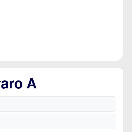
varo A