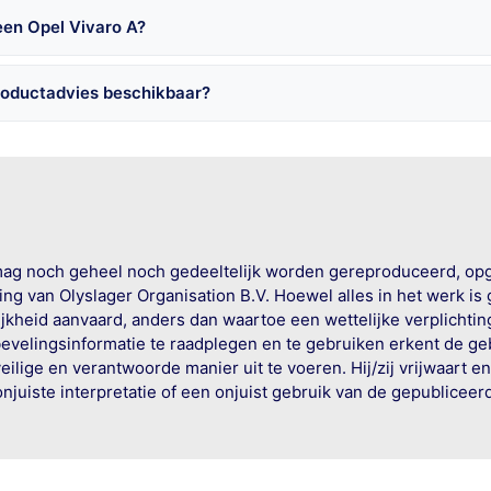
een Opel Vivaro A?
roductadvies beschikbaar?
mag noch geheel noch gedeeltelijk worden gereproduceerd, op
g van Olyslager Organisation B.V. Hoewel alles in het werk is
jkheid aanvaard, anders dan waartoe een wettelijke verplichtin
bevelingsinformatie te raadplegen en te gebruiken erkent de geb
ige en verantwoorde manier uit te voeren. Hij/zij vrijwaart e
onjuiste interpretatie of een onjuist gebruik van de gepublicee