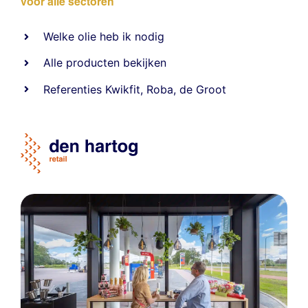
voor alle sectoren
Welke olie heb ik nodig
Alle producten bekijken
Referentie
s
Kwikfit
,
Roba
,
de Groot