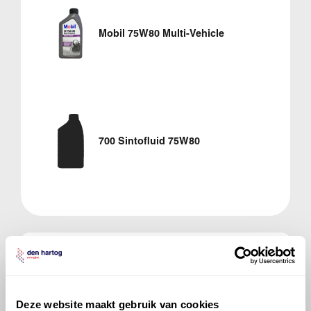
Mobil 75W80 Multi-Vehicle
700 Sintofluid 75W80
Veelgestelde vragen over
de Opel Vectra C
Deze website maakt gebruik van cookies