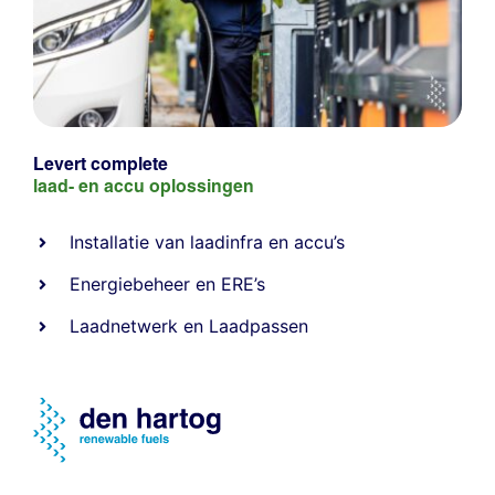
Levert complete
laad- en
accu oplossingen
Installatie van laadinfra en accu’s
Energiebeheer
en
ERE’s
Laadnetwerk
en
Laadpassen