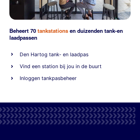
Beheert 70
tankstations
en duizenden
tank-en
laadpassen
Den Hartog tank- en laadpas
Vind een station bij jou in de buurt
Inloggen tankpasbeheer