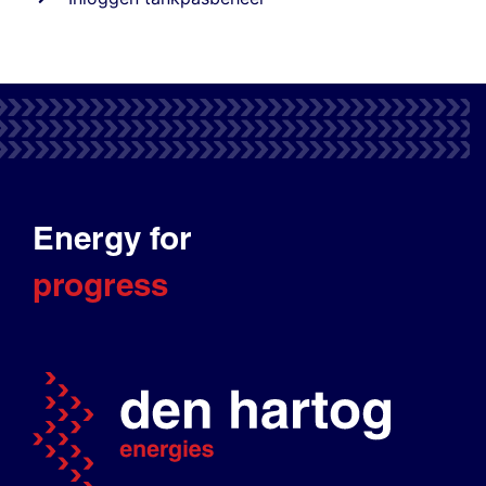
Energy for
progress