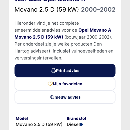
Movano 2.5 D (59 kW)
2000–2002
Hieronder vind je het complete
smeermiddelenadvies voor de
Opel Movano A
Movano 2.5 D (59 kW)
(bouwjaar 2000-2002).
Per onderdeel zie je welke producten Den
Hartog adviseert, inclusief vulhoeveelheden en
verversingsintervallen.
Print advies
Mijn favorieten
nieuw advies
Model
Brandstof
Movano 2.5 D (59 kW)
Diesel