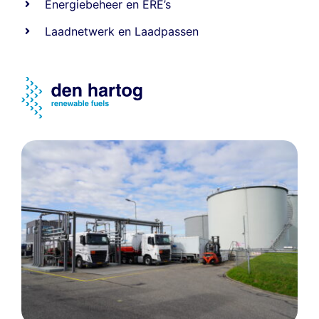
Energiebeheer
en
ERE’s
Laadnetwerk
en
Laadpassen