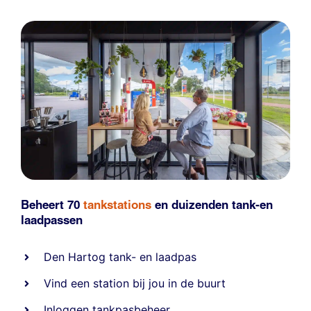
Beheert 70
tankstations
en duizenden
tank-en
laadpassen
Den Hartog tank- en laadpas
Vind een station bij jou in de buurt
Inloggen tankpasbeheer