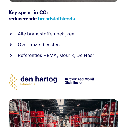
Key speler in CO₂
reducerende
brandstofblends
Alle
brandstoffen
bekijken
Over onze diensten
Referenties
HEMA
,
Mourik
,
De Heer