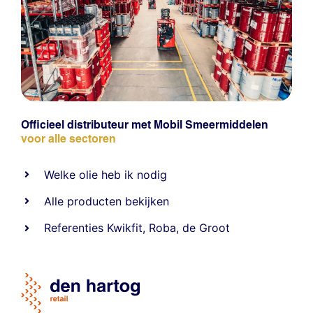
Officieel distributeur met Mobil Smeermiddelen
voor alle sectoren
Welke olie heb ik nodig
Alle producten bekijken
Referentie
s
Kwikfit
,
Roba
,
de Groot