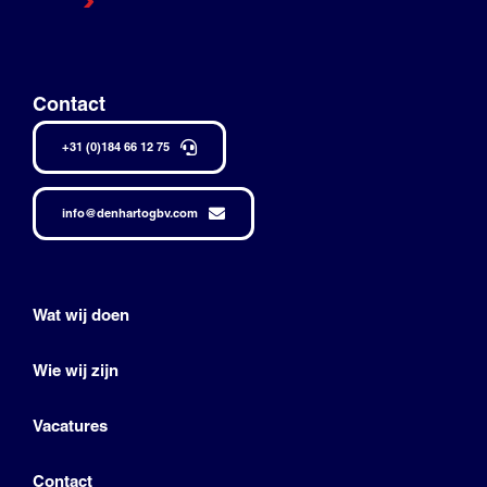
Contact
+31 (0)184 66 12 75
info@denhartogbv.com
Wat wij doen
Wie wij zijn
Vacatures
Contact