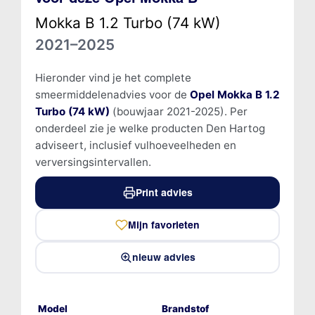
Mokka B 1.2 Turbo (74 kW)
2021–2025
Hieronder vind je het complete
smeermiddelenadvies voor de
Opel Mokka B 1.2
Turbo (74 kW)
(bouwjaar 2021-2025). Per
onderdeel zie je welke producten Den Hartog
adviseert, inclusief vulhoeveelheden en
verversingsintervallen.
Print advies
Mijn favorieten
nieuw advies
Model
Brandstof