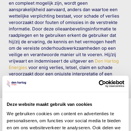
en compleet mogelijk zijn, wordt geen
aansprakelijkheid aanvaard, anders dan waartoe een
wettelijke verplichting bestaat, voor schade of verlies
veroorzaakt door fouten of omissies in de verstrekte
informatie. Door deze olieaanbevelingsinformatie te
raadplegen en te gebruiken erkent de gebruiker dat
hij/zij de ervaring, de kennis en het vermogen heeft
om de vereiste onderhoudswerkzaamheden op een
veilige en verantwoorde manier uit te voeren. Hij/zij
vrijwaart en indemniseert de uitgever en
Den Hartog
Energies
voor enig verlies, letsel, claim en schade
veroorzaakt door een onjuiste interpretatie of een
onjuist gebruik van de gepubliceerde gegevens.
Deze website maakt gebruik van cookies
We gebruiken cookies om content en advertenties te
personaliseren, om functies voor social media te bieden
Den Hartog Energies
en om ons websiteverkeer te analyseren. Ook delen we