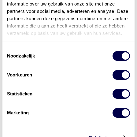
bestaat uit
vier divisies
informatie over uw gebruik van onze site met onze
partners voor social media, adverteren en analyse. Deze
partners kunnen deze gegevens combineren met andere
informatie die u aan ze heeft verstrekt of die ze hebben
verzameld op basis van uw gebruik van hun services.
Toestemmingsselectie
Noodzakelijk
Voorkeuren
Statistieken
Marketing
Levert complete