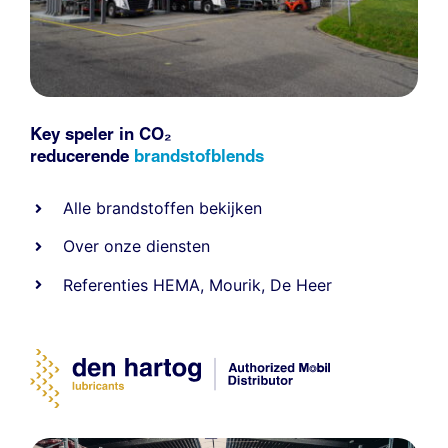
Key speler in CO₂
reducerende
brandstofblends
Alle
brandstoffen
bekijken
Over onze diensten
Referenties
HEMA
,
Mourik
,
De Heer