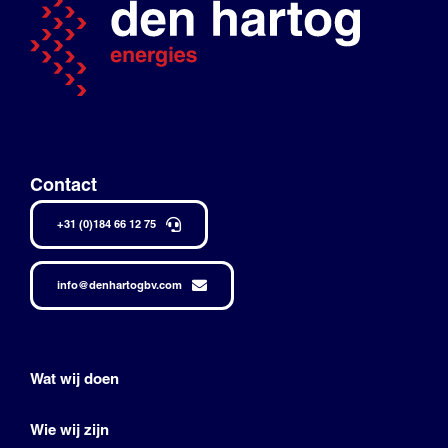
Contact
+31 (0)184 66 12 75
info@denhartogbv.com
Wat wij doen
Wie wij zijn