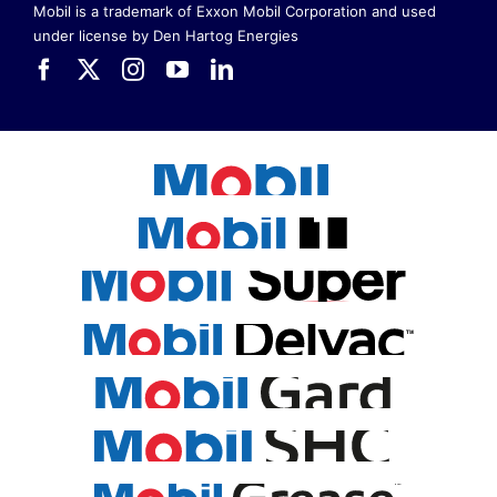
Mobil is a trademark of Exxon Mobil Corporation
and used
under license by Den Hartog Energies