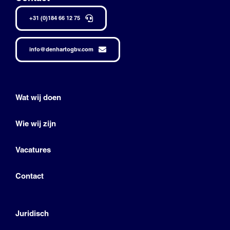
+31 (0)184 66 12 75
info@denhartogbv.com
Wat wij doen
Wie wij zijn
Vacatures
Contact
Juridisch