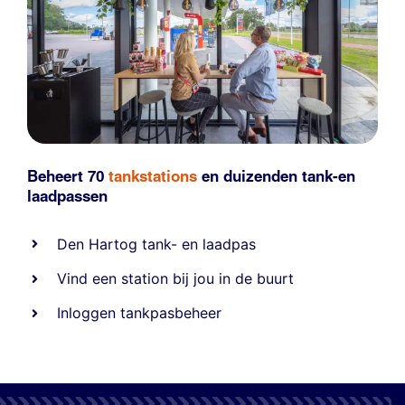
Beheert 70
tankstations
en duizenden
tank-en
laadpassen
Den Hartog tank- en laadpas
Vind een station bij jou in de buurt
Inloggen tankpasbeheer