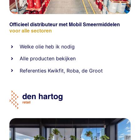
Officieel distributeur met Mobil Smeermiddelen
voor alle sectoren
Welke olie heb ik nodig
Alle producten bekijken
Referentie
s
Kwikfit
,
Roba
,
de Groot