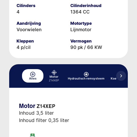
Cilinders
Cilinderinhoud
4
1364 CC
Aandrijving
Motortype
Voorwielen
Lijnmotor
Kleppen
Vermogen
4 p/cil
90 pk / 66 KW
Motor
Alles
Hydraulisch remsysteem
Koelsysteem
Z14XEP
Motor
Z14XEP
Inhoud 3,5 liter
Inhoud filter 0,35 liter