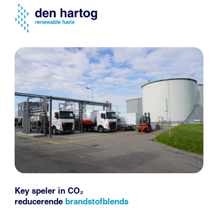
Key speler in CO₂
reducerende
brandstofblends