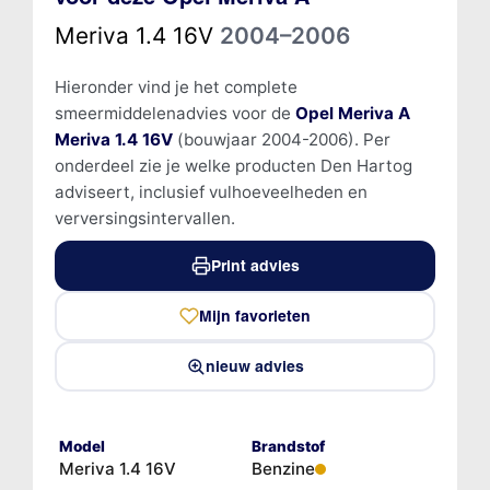
Meriva 1.4 16V
2004–2006
Hieronder vind je het complete
smeermiddelenadvies voor de
Opel Meriva A
Meriva 1.4 16V
(bouwjaar 2004-2006). Per
onderdeel zie je welke producten Den Hartog
adviseert, inclusief vulhoeveelheden en
verversingsintervallen.
Print advies
Mijn favorieten
nieuw advies
Model
Brandstof
Meriva 1.4 16V
Benzine