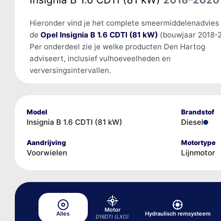
Hieronder vind je het complete smeermiddelenadvies
de
Opel Insignia B 1.6 CDTI (81 kW)
(bouwjaar 2018-2
Per onderdeel zie je welke producten Den Hartog
adviseert, inclusief vulhoeveelheden en
verversingsintervallen.
Model
Brandstof
Insignia B 1.6 CDTI (81 kW)
Diesel
Aandrijving
Motortype
Voorwielen
Lijnmotor
Motor
Alles
Hydraulisch remsysteem
D16DTI (LXO)