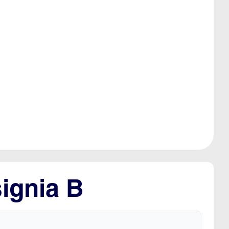
signia B