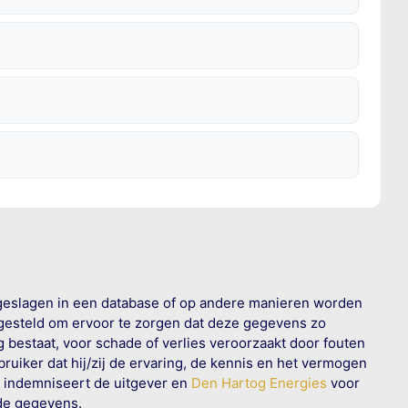
geslagen in een database of op andere manieren worden
 gesteld om ervoor te zorgen dat deze gegevens zo
g bestaat, voor schade of verlies veroorzaakt door fouten
ruiker dat hij/zij de ervaring, de kennis en het vermogen
n indemniseert de uitgever en
Den Hartog Energies
voor
rde gegevens.