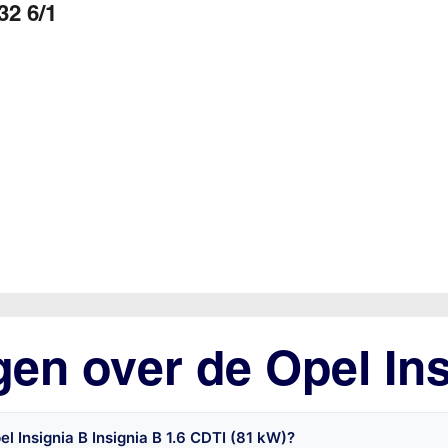
32 6/1
gen over de Opel In
l Insignia B Insignia B 1.6 CDTI (81 kW)?