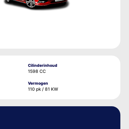
Cilinderinhoud
1598 CC
Vermogen
110 pk / 81 KW