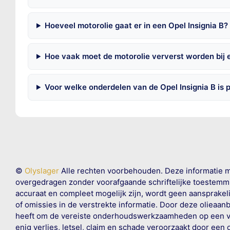
Hoeveel motorolie gaat er in een Opel Insignia B?
Hoe vaak moet de motorolie ververst worden bij e
Voor welke onderdelen van de Opel Insignia B is
©
Olyslager
Alle rechten voorbehouden. Deze informatie 
overgedragen zonder voorafgaande schriftelijke toestemmin
accuraat en compleet mogelijk zijn, wordt geen aansprakeli
of omissies in de verstrekte informatie. Door deze olieaan
heeft om de vereiste onderhoudswerkzaamheden op een veil
enig verlies, letsel, claim en schade veroorzaakt door een 