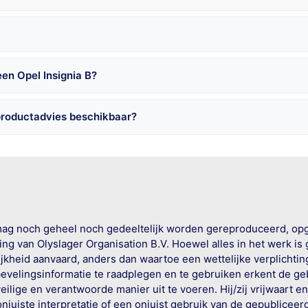
en Opel Insignia B?
 productadvies beschikbaar?
mag noch geheel noch gedeeltelijk worden gereproduceerd, op
g van Olyslager Organisation B.V. Hoewel alles in het werk is
jkheid aanvaard, anders dan waartoe een wettelijke verplichtin
bevelingsinformatie te raadplegen en te gebruiken erkent de geb
ige en verantwoorde manier uit te voeren. Hij/zij vrijwaart e
onjuiste interpretatie of een onjuist gebruik van de gepublicee