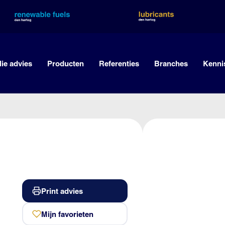
lie advies
Producten
Referenties
Branches
Kenni
Print advies
Mijn favorieten