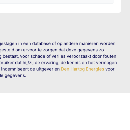
geslagen in een database of op andere manieren worden
 gesteld om ervoor te zorgen dat deze gegevens zo
g bestaat, voor schade of verlies veroorzaakt door fouten
ruiker dat hij/zij de ervaring, de kennis en het vermogen
n indemniseert de uitgever en
Den Hartog Energies
voor
rde gegevens.