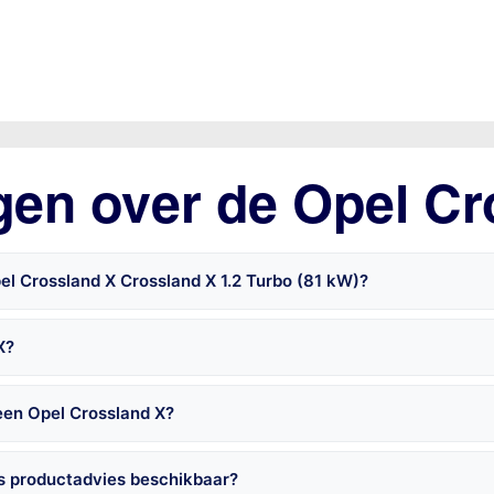
gen over de Opel Cr
el Crossland X Crossland X 1.2 Turbo (81 kW)?
X?
een Opel Crossland X?
is productadvies beschikbaar?