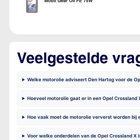
Mobil Gear Oil FE 75W
Veelgestelde vra
Welke motorolie adviseert Den Hartog voor de Op
Hoeveel motorolie gaat er in een Opel Crossland 
Hoe vaak moet de motorolie ververst worden bij 
Voor welke onderdelen van de Opel Crossland X 