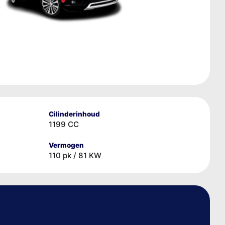
Cilinderinhoud
1199 CC
Vermogen
110 pk / 81 KW