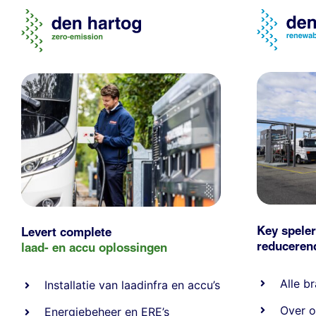
Key speler
Levert complete
reducere
laad- en
accu oplossingen
Alle
br
Installatie van laadinfra en accu’s
Over o
Energiebeheer
en
ERE’s