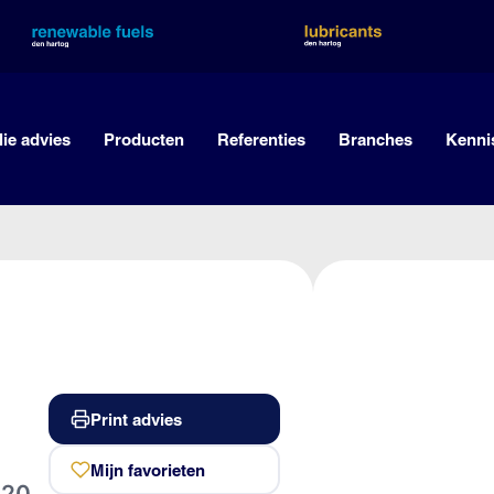
lie advies
Producten
Referenties
Branches
Kenni
Print advies
Mijn favorieten
020