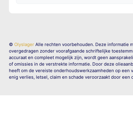
©
Olyslager
Alle rechten voorbehouden. Deze informatie 
overgedragen zonder voorafgaande schriftelijke toestemmin
accuraat en compleet mogelijk zijn, wordt geen aansprakeli
of omissies in de verstrekte informatie. Door deze olieaan
heeft om de vereiste onderhoudswerkzaamheden op een veil
enig verlies, letsel, claim en schade veroorzaakt door een 