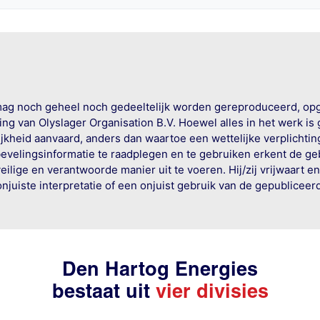
mag noch geheel noch gedeeltelijk worden gereproduceerd, op
g van Olyslager Organisation B.V. Hoewel alles in het werk is
jkheid aanvaard, anders dan waartoe een wettelijke verplichtin
bevelingsinformatie te raadplegen en te gebruiken erkent de geb
ige en verantwoorde manier uit te voeren. Hij/zij vrijwaart e
onjuiste interpretatie of een onjuist gebruik van de gepublicee
Den Hartog Energies
bestaat uit
vier divisies