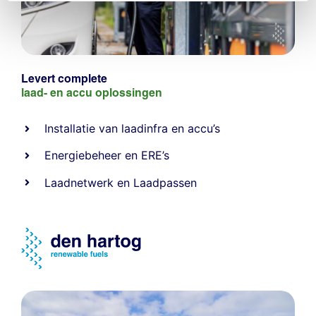
Levert complete
laad- en
accu oplossingen
Installatie van laadinfra en accu’s
Energiebeheer
en
ERE’s
Laadnetwerk
en
Laadpassen