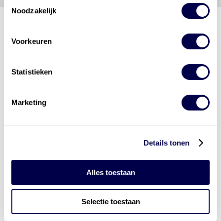
Toestemmingsselectie
Noodzakelijk
Voorkeuren
Den Hartog Energies
bestaat uit
vier divisies
Statistieken
Marketing
Details tonen
Alles toestaan
Selectie toestaan