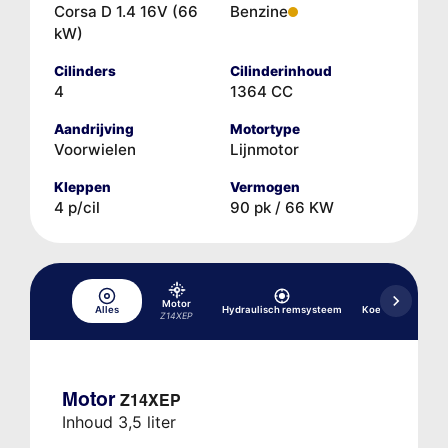
Corsa D 1.4 16V (66
Benzine
kW)
Cilinders
Cilinderinhoud
4
1364 CC
Aandrijving
Motortype
Voorwielen
Lijnmotor
Kleppen
Vermogen
4 p/cil
90 pk / 66 KW
Motor
Alles
Hydraulisch remsysteem
Koelsysteem
Z14XEP
Motor
Z14XEP
Inhoud 3,5 liter