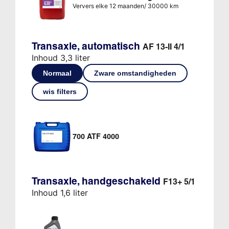
Ververs elke 12 maanden/ 30000 km
Transaxle, automatisch
AF 13-II 4/1
Inhoud 3,3 liter
Normaal
Zware omstandigheden
wis filters
700 ATF 4000
Transaxle, handgeschakeld
F13+ 5/1
Inhoud 1,6 liter