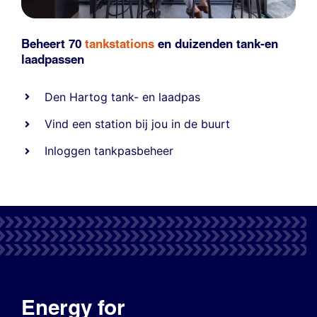
Beheert 70
tankstations
en duizenden
tank-en
laadpassen
Den Hartog tank- en laadpas
Vind een station bij jou in de buurt
Inloggen tankpasbeheer
Energy for