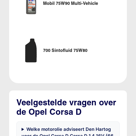
Mobil 75W90 Multi-Vehicle
700 Sintofluid 75W80
Veelgestelde vragen over
de Opel Corsa D
Welke motorolie adviseert Den Hartog
voor de Opel Corsa D Corsa D 1.4 16V (66