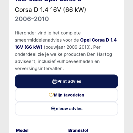
Corsa D 1.4 16V (66 kW)
2006–2010
Hieronder vind je het complete
smeermiddelenadvies voor de
Opel Corsa D 1.4
16V (66 kW)
(bouwjaar 2006-2010). Per
onderdeel zie je welke producten Den Hartog
adviseert, inclusief vulhoeveelheden en
verversingsintervallen.
Print advies
Mijn favorieten
nieuw advies
Model
Brandstof