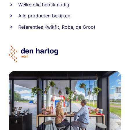
Welke olie heb ik nodig
Alle producten bekijken
Referentie
s
Kwikfit
,
Roba
,
de Groot