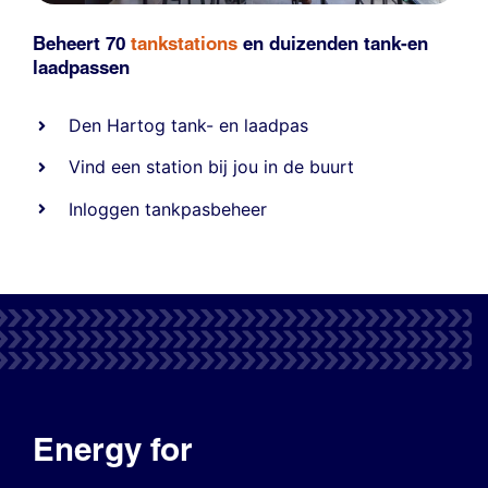
Beheert 70
tankstations
en duizenden
tank-en
laadpassen
Den Hartog tank- en laadpas
Vind een station bij jou in de buurt
Inloggen tankpasbeheer
Energy for