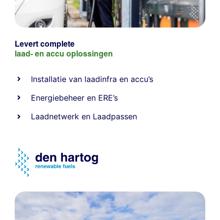
Levert complete
laad- en
accu oplossingen
Installatie van laadinfra en accu’s
Energiebeheer
en
ERE’s
Laadnetwerk
en
Laadpassen