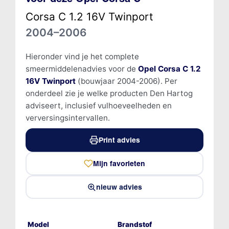
Corsa C 1.2 16V Twinport
2004–2006
Hieronder vind je het complete
smeermiddelenadvies voor de
Opel Corsa C 1.2
16V Twinport
(bouwjaar 2004-2006). Per
onderdeel zie je welke producten Den Hartog
adviseert, inclusief vulhoeveelheden en
verversingsintervallen.
Print advies
Mijn favorieten
nieuw advies
Model
Brandstof