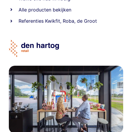
Alle producten bekijken
Referentie
s
Kwikfit
,
Roba
,
de Groot