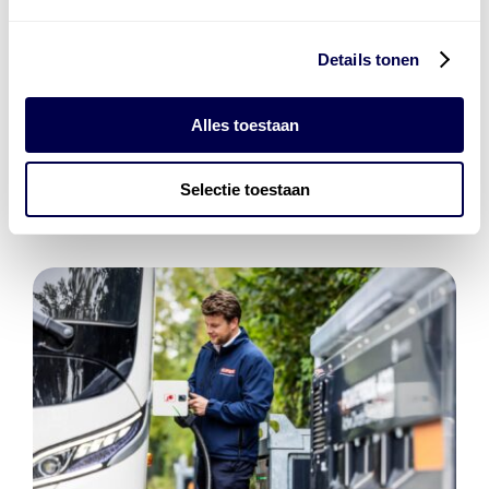
Details tonen
Den Hartog Energies
bestaat uit
vier divisies
Alles toestaan
Selectie toestaan