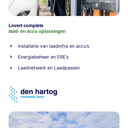
Levert complete
laad- en
accu oplossingen
Installatie van laadinfra en accu’s
Energiebeheer
en
ERE’s
Laadnetwerk
en
Laadpassen