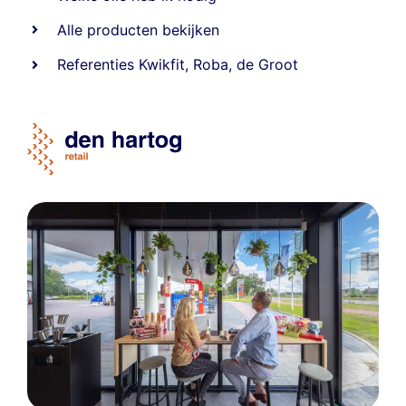
Alle producten bekijken
Referentie
s
Kwikfit
,
Roba
,
de Groot