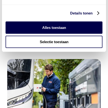
Details tonen
Den Hartog Energies
bestaat uit
vier divisies
Alles toestaan
Selectie toestaan