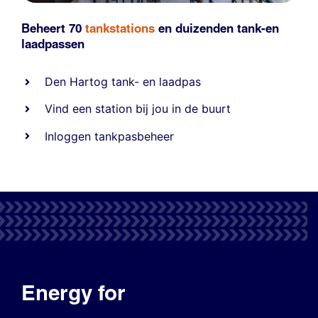
Beheert 70
tankstations
en duizenden
tank-en
laadpassen
Den Hartog tank- en laadpas
Vind een station bij jou in de buurt
Inloggen tankpasbeheer
Energy for