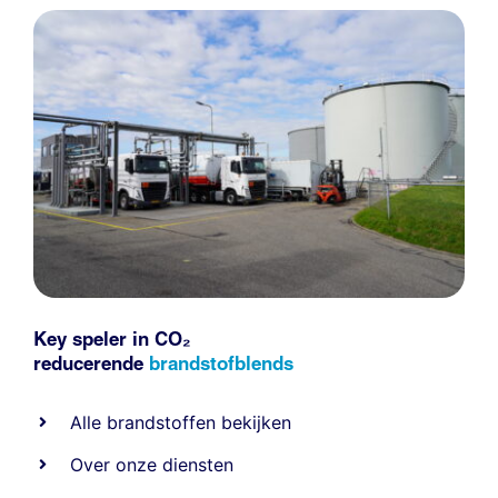
Key speler in CO₂
reducerende
brandstofblends
Alle
brandstoffen
bekijken
Over onze diensten