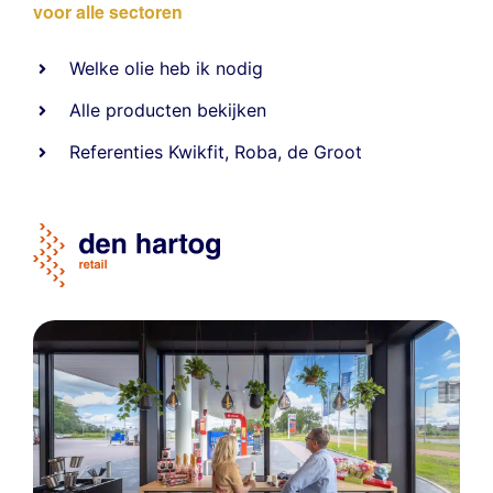
voor alle sectoren
Welke olie heb ik nodig
Alle producten bekijken
Referentie
s
Kwikfit
,
Roba
,
de Groot