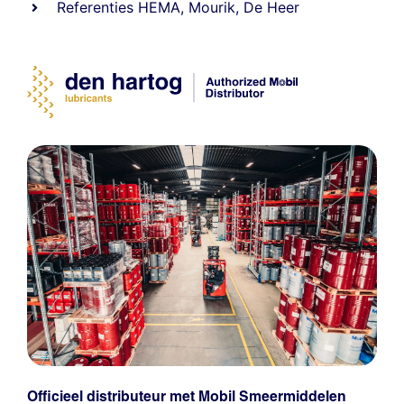
Referenties
HEMA
,
Mourik
,
De Heer
Officieel distributeur met Mobil Smeermiddelen