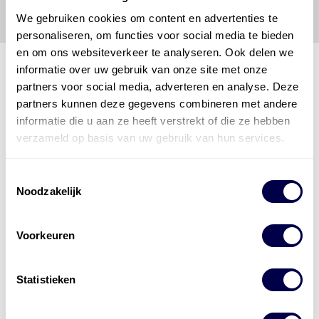
We gebruiken cookies om content en advertenties te
personaliseren, om functies voor social media te bieden
en om ons websiteverkeer te analyseren. Ook delen we
informatie over uw gebruik van onze site met onze
partners voor social media, adverteren en analyse. Deze
partners kunnen deze gegevens combineren met andere
Den Hartog Energies
bestaat uit
vier divisies
informatie die u aan ze heeft verstrekt of die ze hebben
verzameld op basis van uw gebruik van hun services.
Toestemmingsselectie
Noodzakelijk
Voorkeuren
Statistieken