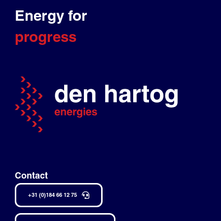
Energy for
progress
Contact
+31 (0)184 66 12 75