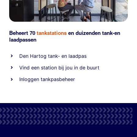
Beheert 70
tankstations
en duizenden
tank-en
laadpassen
Den Hartog tank- en laadpas
Vind een station bij jou in de buurt
Inloggen tankpasbeheer