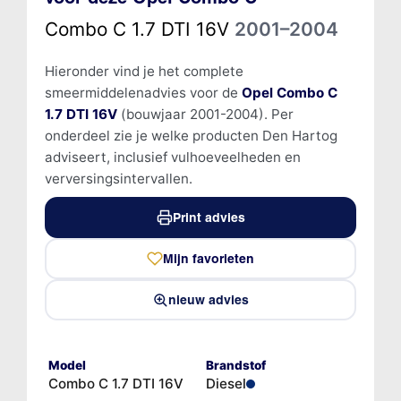
Combo C 1.7 DTI 16V
2001–2004
Hieronder vind je het complete
smeermiddelenadvies voor de
Opel Combo C
1.7 DTI 16V
(bouwjaar 2001-2004). Per
onderdeel zie je welke producten Den Hartog
adviseert, inclusief vulhoeveelheden en
verversingsintervallen.
Print advies
Mijn favorieten
nieuw advies
Model
Brandstof
Combo C 1.7 DTI 16V
Diesel