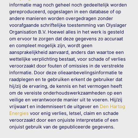
informatie mag noch geheel noch gedeeltelijk worden
gereproduceerd, opgeslagen in een database of op
andere manieren worden overgedragen zonder
voorafgaande schriftelijke toestemming van Olyslager
Organisation B.V. Hoewel alles in het werk is gesteld
om ervoor te zorgen dat deze gegevens zo accuraat
en compleet mogelijk zijn, wordt geen
aansprakelijkheid aanvaard, anders dan waartoe een
wettelijke verplichting bestaat, voor schade of verlies
veroorzaakt door fouten of omissies in de verstrekte
informatie. Door deze olieaanbevelingsinformatie te
raadplegen en te gebruiken erkent de gebruiker dat
hij/zij de ervaring, de kennis en het vermogen heeft
om de vereiste onderhoudswerkzaamheden op een
veilige en verantwoorde manier uit te voeren. Hij/zij
vrijwaart en indemniseert de uitgever en
Den Hartog
Energies
voor enig verlies, letsel, claim en schade
veroorzaakt door een onjuiste interpretatie of een
onjuist gebruik van de gepubliceerde gegevens.