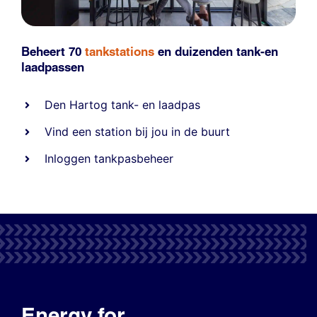
Beheert 70
tankstations
en duizenden
tank-en
laadpassen
Den Hartog tank- en laadpas
Vind een station bij jou in de buurt
Inloggen tankpasbeheer
Energy for