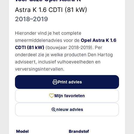
Astra K 1.6 CDTI (81 kW)
2018–2019
Hieronder vind je het complete
smeermiddelenadvies voor de
Opel Astra K 1.6
CDTI (81 kW)
(bouwjaar 2018-2019). Per
onderdeel zie je welke producten Den Hartog
adviseert, inclusief vulhoeveelheden en
verversingsintervallen.
Print advies
Mijn favorieten
nieuw advies
Model
Brandstof