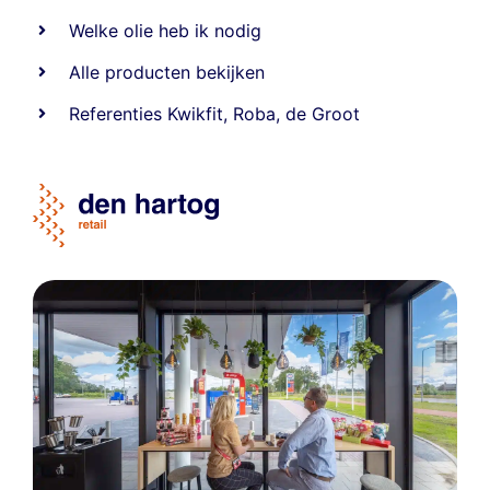
Welke olie heb ik nodig
Alle producten bekijken
Referentie
s
Kwikfit
,
Roba
,
de Groot