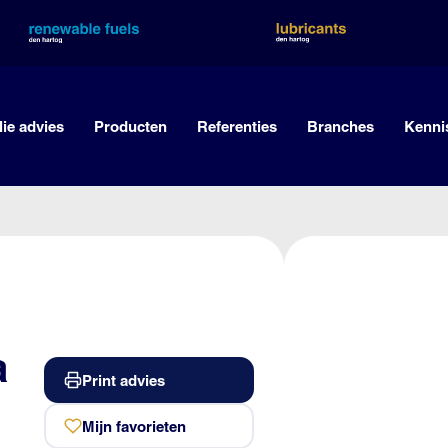
lie advies
Producten
Referenties
Branches
Kenni
a
Print advies
Mijn favorieten