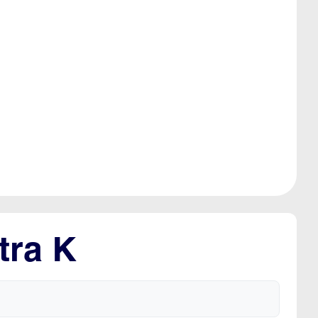
tra K