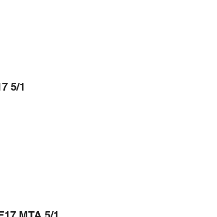
7 5/1
F17 MTA 5/1