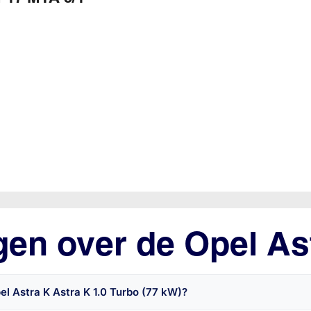
gen over de Opel As
l Astra K Astra K 1.0 Turbo (77 kW)?