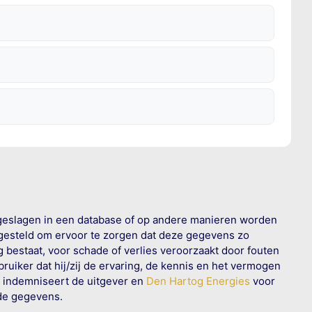
geslagen in een database of op andere manieren worden
 gesteld om ervoor te zorgen dat deze gegevens zo
g bestaat, voor schade of verlies veroorzaakt door fouten
ruiker dat hij/zij de ervaring, de kennis en het vermogen
n indemniseert de uitgever en
Den Hartog Energies
voor
rde gegevens.