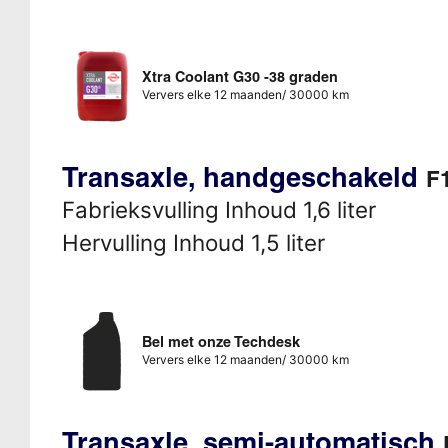
Xtra Coolant G30 -38 graden
Ververs elke 12 maanden/ 30000 km
Transaxle, handgeschakeld
F1
Fabrieksvulling Inhoud 1,6 liter
Hervulling Inhoud 1,5 liter
Bel met onze Techdesk
Ververs elke 12 maanden/ 30000 km
Transaxle, semi-automatisch