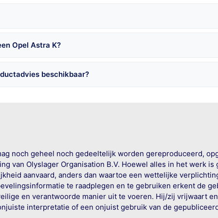
een Opel Astra K?
oductadvies beschikbaar?
mag noch geheel noch gedeeltelijk worden gereproduceerd, op
g van Olyslager Organisation B.V. Hoewel alles in het werk is
jkheid aanvaard, anders dan waartoe een wettelijke verplichtin
bevelingsinformatie te raadplegen en te gebruiken erkent de geb
ige en verantwoorde manier uit te voeren. Hij/zij vrijwaart e
onjuiste interpretatie of een onjuist gebruik van de gepublicee