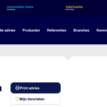
lie advies
Producten
Referenties
Branches
Kenni
a
Print advies
Mijn favorieten