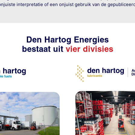
onjuiste interpretatie of een onjuist gebruik van de gepublicee
Den Hartog Energies
bestaat uit
vier divisies