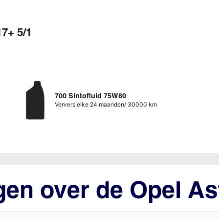
7+ 5/1
700 Sintofluid 75W80
Ververs elke 24 maanden/ 30000 km
gen over de Opel As