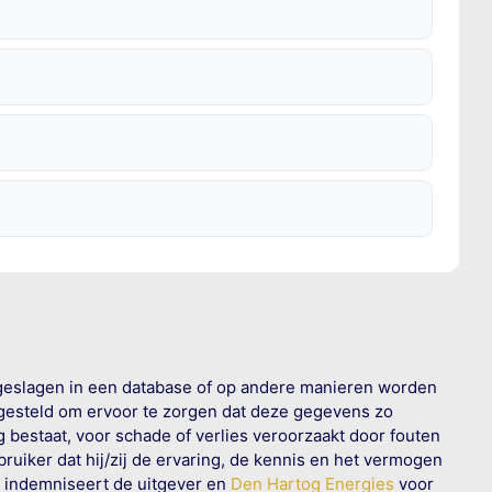
geslagen in een database of op andere manieren worden
 gesteld om ervoor te zorgen dat deze gegevens zo
g bestaat, voor schade of verlies veroorzaakt door fouten
ruiker dat hij/zij de ervaring, de kennis en het vermogen
n indemniseert de uitgever en
Den Hartog Energies
voor