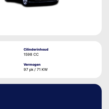
Cilinderinhoud
1598 CC
Vermogen
97 pk / 71 KW