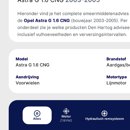
Hieronder vind je het complete smeermiddelenadvies
de
Opel Astra G 1.6 CNG
(bouwjaar 2003-2005). Per
onderdeel zie je welke producten Den Hartog advisee
inclusief vulhoeveelheden en verversingsintervallen.
Model
Brandstof
Astra G 1.6 CNG
Aardgas/b
Aandrijving
Motortype
Voorwielen
Lijnmotor
Motor
Alles
Hydraulisch remsysteem
Z16YNG