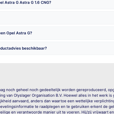
el Astra G Astra G 1.6 CNG?
een Opel Astra G?
oductadvies beschikbaar?
mag noch geheel noch gedeeltelijk worden gereproduceerd, op
g van Olyslager Organisation B.V. Hoewel alles in het werk is
jkheid aanvaard, anders dan waartoe een wettelijke verplichtin
bevelingsinformatie te raadplegen en te gebruiken erkent de geb
ige en verantwoorde manier uit te voeren. Hij/zij vrijwaart e