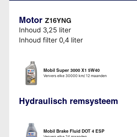
Motor
Z16YNG
Inhoud 3,25 liter
Inhoud filter 0,4 liter
Mobil Super 3000 X1 5W40
Ververs elke 30000 km/ 12 maanden
Hydraulisch remsysteem
Mobil Brake Fluid DOT 4 ESP
Ververs elke 24 maanden