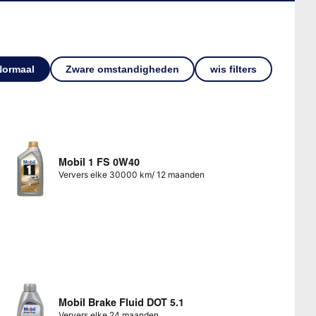
Normaal
Zware omstandigheden
wis filters
Mobil 1 FS 0W40
Ververs elke 30000 km/ 12 maanden
Mobil Brake Fluid DOT 5.1
Ververs elke 24 maanden