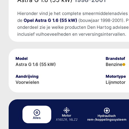
Hieronder vind je het complete smeermiddelenadvies
de
Opel Astra G 1.6 (55 kW)
(bouwjaar 1998-2001). P
onderdeel zie je welke producten Den Hartog advisee
inclusief vulhoeveelheden en verversingsintervallen.
Model
Brandstof
Astra G 1.6 (55 kW)
Benzine
Aandrijving
Motortype
Voorwielen
Lijnmotor
Motor
Hydraulisch
Alles
rem-/koppelingssysteem
X16SZR, 16LZ2