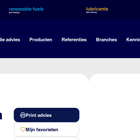
lie advies
Producten
Referenties
Branches
Kenni
a
Print advies
Mijn favorieten