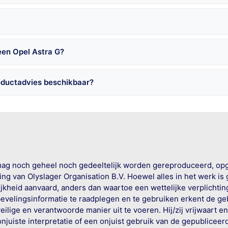
een Opel Astra G?
oductadvies beschikbaar?
mag noch geheel noch gedeeltelijk worden gereproduceerd, op
g van Olyslager Organisation B.V. Hoewel alles in het werk is
jkheid aanvaard, anders dan waartoe een wettelijke verplichtin
bevelingsinformatie te raadplegen en te gebruiken erkent de geb
ige en verantwoorde manier uit te voeren. Hij/zij vrijwaart e
onjuiste interpretatie of een onjuist gebruik van de gepublicee