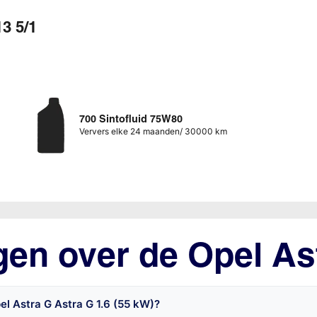
3 5/1
700 Sintofluid 75W80
Ververs elke 24 maanden/ 30000 km
gen over de Opel As
el Astra G Astra G 1.6 (55 kW)?