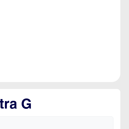
tra G