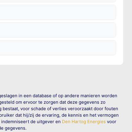
geslagen in een database of op andere manieren worden
 gesteld om ervoor te zorgen dat deze gegevens zo
g bestaat, voor schade of verlies veroorzaakt door fouten
ruiker dat hij/zij de ervaring, de kennis en het vermogen
n indemniseert de uitgever en
Den Hartog Energies
voor
rde gegevens.