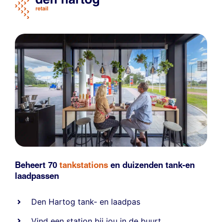
Beheert 70
tankstations
en duizenden
tank-en
laadpassen
Den Hartog tank- en laadpas
Vind een station bij jou in de buurt