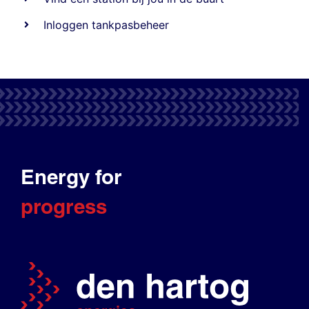
Inloggen tankpasbeheer
Energy for
progress