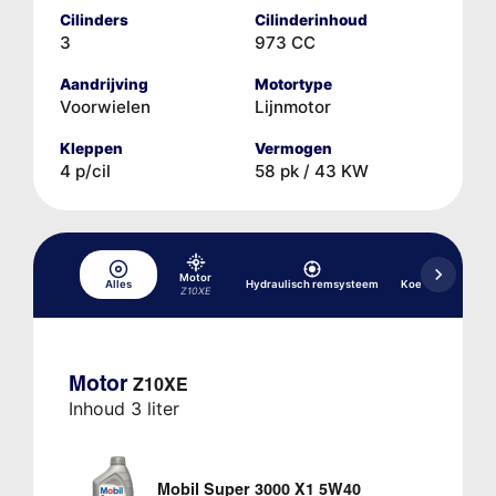
Cilinders
Cilinderinhoud
3
973 CC
Aandrijving
Motortype
Voorwielen
Lijnmotor
Kleppen
Vermogen
4 p/cil
58 pk / 43 KW
Motor
Alles
Hydraulisch remsysteem
Koelsysteem
Z10XE
Motor
Z10XE
Inhoud 3 liter
Mobil Super 3000 X1 5W40