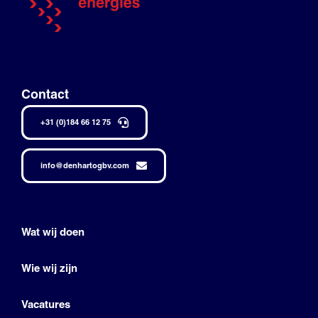
Contact
+31 (0)184 66 12 75
info@denhartogbv.com
Wat wij doen
Wie wij zijn
Vacatures