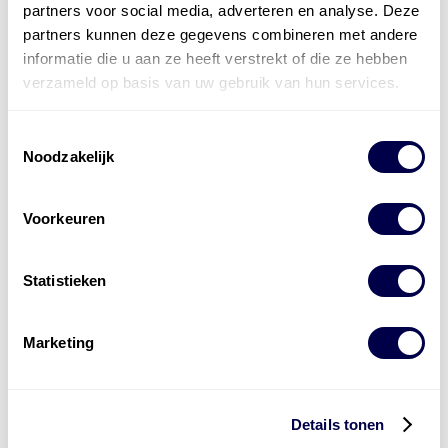
partners voor social media, adverteren en analyse. Deze
partners kunnen deze gegevens combineren met andere
informatie die u aan ze heeft verstrekt of die ze hebben
verzameld op basis van uw gebruik van hun services.
Toestemmingsselectie
Noodzakelijk
Voorkeuren
Statistieken
Marketing
Levert complete
laad- en
accu oplossingen
Details tonen