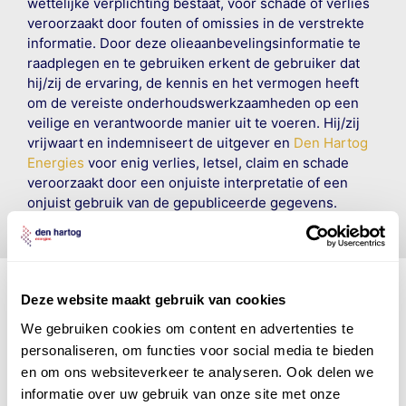
wettelijke verplichting bestaat, voor schade of verlies
veroorzaakt door fouten of omissies in de verstrekte
informatie. Door deze olieaanbevelingsinformatie te
raadplegen en te gebruiken erkent de gebruiker dat
hij/zij de ervaring, de kennis en het vermogen heeft
om de vereiste onderhoudswerkzaamheden op een
veilige en verantwoorde manier uit te voeren. Hij/zij
vrijwaart en indemniseert de uitgever en
Den Hartog
Energies
voor enig verlies, letsel, claim en schade
veroorzaakt door een onjuiste interpretatie of een
onjuist gebruik van de gepubliceerde gegevens.
Deze website maakt gebruik van cookies
We gebruiken cookies om content en advertenties te
Den Hartog Energies
personaliseren, om functies voor social media te bieden
bestaat uit
vier divisies
en om ons websiteverkeer te analyseren. Ook delen we
informatie over uw gebruik van onze site met onze