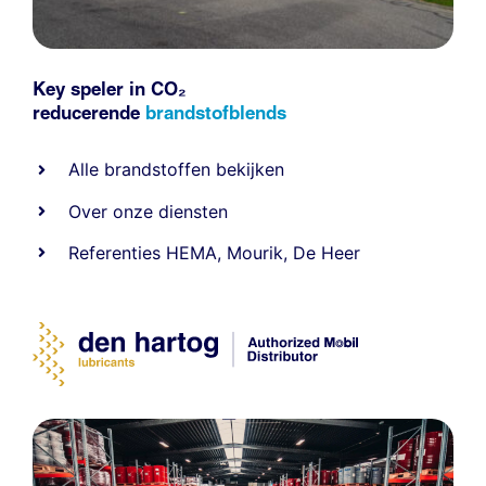
Key speler in CO₂
reducerende
brandstofblends
Alle
brandstoffen
bekijken
Over onze diensten
Referenties
HEMA
,
Mourik
,
De Heer