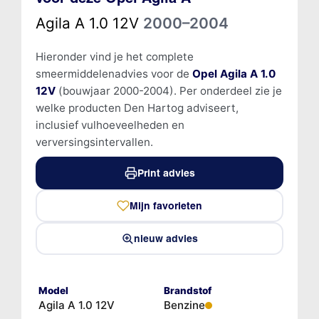
Agila A 1.0 12V
2000–2004
Hieronder vind je het complete
smeermiddelenadvies voor de
Opel Agila A 1.0
12V
(bouwjaar 2000-2004). Per onderdeel zie je
welke producten Den Hartog adviseert,
inclusief vulhoeveelheden en
verversingsintervallen.
Print advies
Mijn favorieten
nieuw advies
Model
Brandstof
Agila A 1.0 12V
Benzine