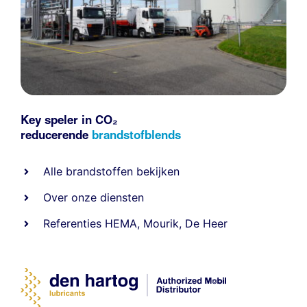
Key speler in CO₂
reducerende
brandstofblends
Alle
brandstoffen
bekijken
Over onze diensten
Referenties
HEMA
,
Mourik
,
De Heer