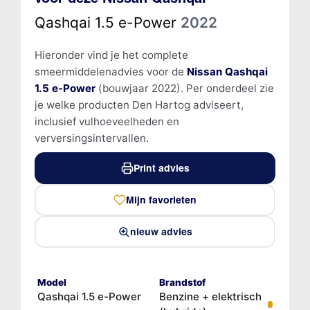
Qashqai 1.5 e-Power
2022
Hieronder vind je het complete
smeermiddelenadvies voor de
Nissan Qashqai
1.5 e-Power
(bouwjaar 2022). Per onderdeel zie
je welke producten Den Hartog adviseert,
inclusief vulhoeveelheden en
verversingsintervallen.
Print advies
Mijn favorieten
nieuw advies
Model
Brandstof
Qashqai 1.5 e-Power
Benzine + elektrisch