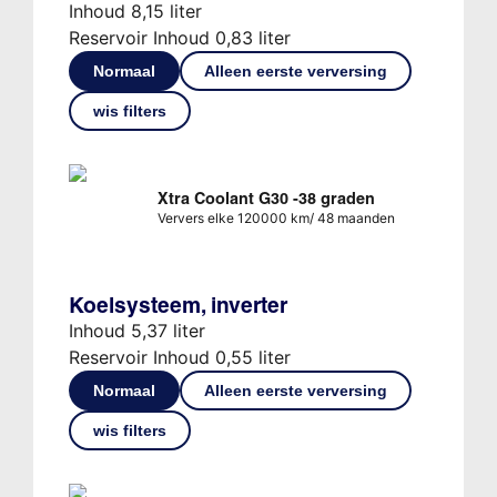
Inhoud 8,15 liter
Reservoir Inhoud 0,83 liter
Normaal
Alleen eerste verversing
wis filters
Xtra Coolant G30 -38 graden
Ververs elke 120000 km/ 48 maanden
Koelsysteem, inverter
Inhoud 5,37 liter
Reservoir Inhoud 0,55 liter
Normaal
Alleen eerste verversing
wis filters