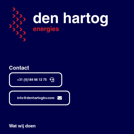
Contact
+31 (0)184 66 12 75
info@denhartogbv.com
Wat wij doen