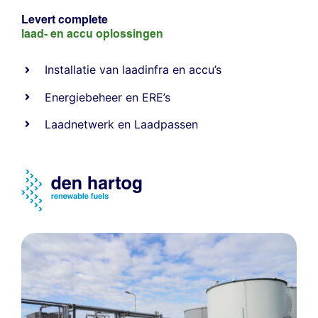
Levert complete
laad- en
accu oplossingen
Installatie van laadinfra en accu’s
Energiebeheer
en
ERE’s
Laadnetwerk
en
Laadpassen