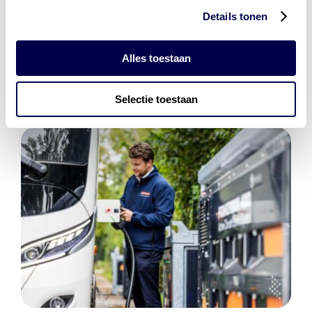
Den Hartog Energies
Details tonen
bestaat uit
vier divisies
Alles toestaan
Selectie toestaan