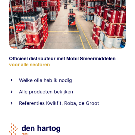
Officieel distributeur met Mobil Smeermiddelen
voor alle sectoren
Welke olie heb ik nodig
Alle producten bekijken
Referentie
s
Kwikfit
,
Roba
,
de Groot