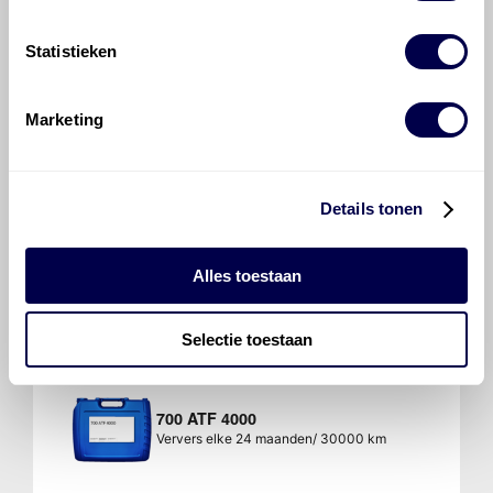
Statistieken
700 ATF 1
Ververs elke 24 maanden/ 30000 km
Marketing
Details tonen
700 ATF 3353
Ververs elke 24 maanden/ 30000 km
Alles toestaan
Selectie toestaan
700 ATF 4000
Ververs elke 24 maanden/ 30000 km