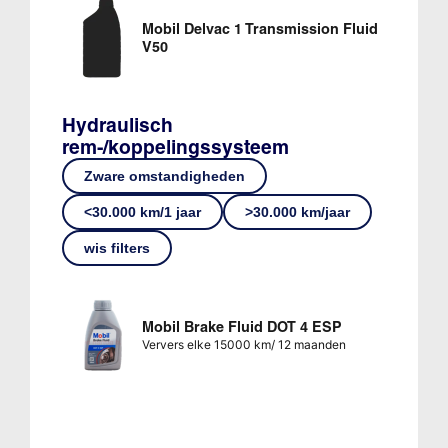
Mobil Delvac 1 Transmission Fluid
V50
Hydraulisch
rem-/koppelingssysteem
Zware omstandigheden
<30.000 km/1 jaar
>30.000 km/jaar
wis filters
Mobil Brake Fluid DOT 4 ESP
Ververs elke 15000 km/ 12 maanden