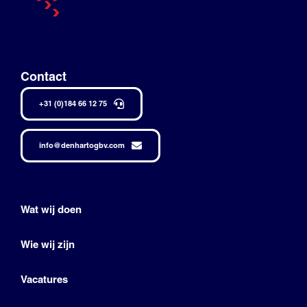
Contact
+31 (0)184 66 12 75
info@denhartogbv.com
Wat wij doen
Wie wij zijn
Vacatures