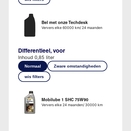
Bel met onze Techdesk
Ververs elke 60000 km/ 24 maanden
Differentieel, voor
Inhoud 0,85 liter
Normaal
Zware omstandigheden
wis filters
Mobilube 1 SHC 75W90
Ververs elke 24 maanden/ 30000 km