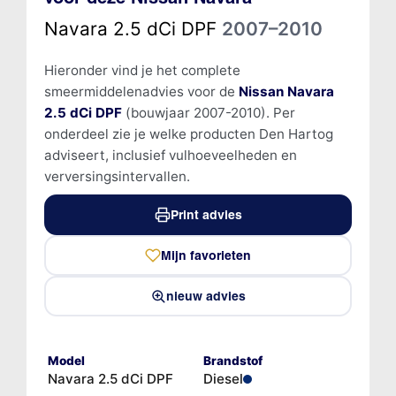
Navara 2.5 dCi DPF
2007–2010
Hieronder vind je het complete
smeermiddelenadvies voor de
Nissan Navara
2.5 dCi DPF
(bouwjaar 2007-2010). Per
onderdeel zie je welke producten Den Hartog
adviseert, inclusief vulhoeveelheden en
verversingsintervallen.
Print advies
Mijn favorieten
nieuw advies
Model
Brandstof
Navara 2.5 dCi DPF
Diesel