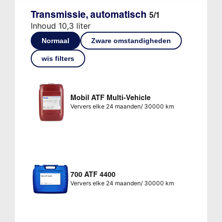
Transmissie, automatisch
5/1
Inhoud 10,3 liter
Normaal
Zware omstandigheden
wis filters
Mobil ATF Multi-Vehicle
Ververs elke 24 maanden/ 30000 km
700 ATF 4400
Ververs elke 24 maanden/ 30000 km