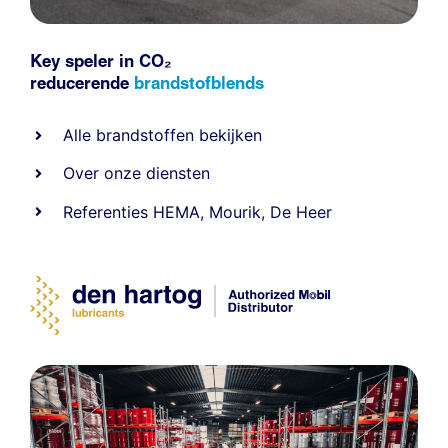
Key speler in CO₂
reducerende
brandstofblends
Alle
brandstoffen
bekijken
Over onze diensten
Referenties
HEMA
,
Mourik
,
De Heer