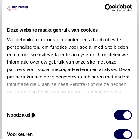
Xtra Coolant G30 -38 graden
Ververs elke 60000 km/ 36 maanden
Deze website maakt gebruik van cookies
We gebruiken cookies om content en advertenties te
Stuurbekrachtiging
personaliseren, om functies voor social media te bieden
en om ons websiteverkeer te analyseren. Ook delen we
informatie over uw gebruik van onze site met onze
Mobil ATF 320
partners voor social media, adverteren en analyse. Deze
Ververs elke 24 maanden/ 30000 km
partners kunnen deze gegevens combineren met andere
informatie die u aan ze heeft verstrekt of die ze hebben
verzameld op basis van uw gebruik van hun services.
Toestemmingsselectie
Mobil ATF Multi-Vehicle
Noodzakelijk
Ververs elke 24 maanden/ 30000 km
Voorkeuren