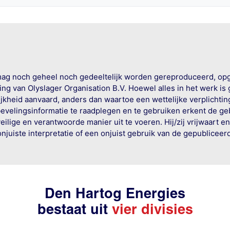
mag noch geheel noch gedeeltelijk worden gereproduceerd, op
g van Olyslager Organisation B.V. Hoewel alles in het werk is
jkheid aanvaard, anders dan waartoe een wettelijke verplichtin
bevelingsinformatie te raadplegen en te gebruiken erkent de geb
ige en verantwoorde manier uit te voeren. Hij/zij vrijwaart e
onjuiste interpretatie of een onjuist gebruik van de gepublicee
Den Hartog Energies
bestaat uit
vier divisies