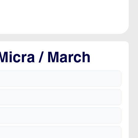
Micra / March