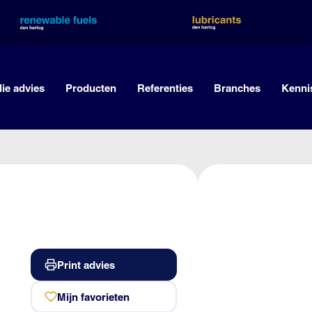
lie advies
Producten
Referenties
Branches
Kenni
Print advies
Mijn favorieten