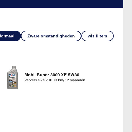
Normaal
Zware omstandigheden
wis filters
Mobil Super 3000 XE 5W30
Ververs elke 20000 km/ 12 maanden