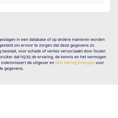
geslagen in een database of op andere manieren worden
 gesteld om ervoor te zorgen dat deze gegevens zo
g bestaat, voor schade of verlies veroorzaakt door fouten
ruiker dat hij/zij de ervaring, de kennis en het vermogen
n indemniseert de uitgever en
Den Hartog Energies
voor
rde gegevens.