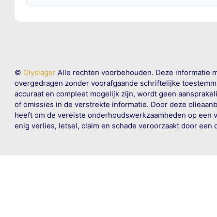
©
Olyslager
Alle rechten voorbehouden. Deze informatie 
overgedragen zonder voorafgaande schriftelijke toestemmin
accuraat en compleet mogelijk zijn, wordt geen aansprakeli
of omissies in de verstrekte informatie. Door deze olieaan
heeft om de vereiste onderhoudswerkzaamheden op een veil
enig verlies, letsel, claim en schade veroorzaakt door een 