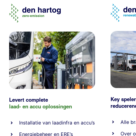
Key speler
Levert complete
reducere
laad- en
accu oplossingen
Alle
br
Installatie van laadinfra en accu’s
Over o
Energiebeheer
en
ERE’s