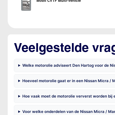
Mobil CVTF Multi-Vehicle
Veelgestelde vra
Welke motorolie adviseert Den Hartog voor de Ni
Hoeveel motorolie gaat er in een Nissan Micra / 
Hoe vaak moet de motorolie ververst worden bij 
Voor welke onderdelen van de Nissan Micra / Ma