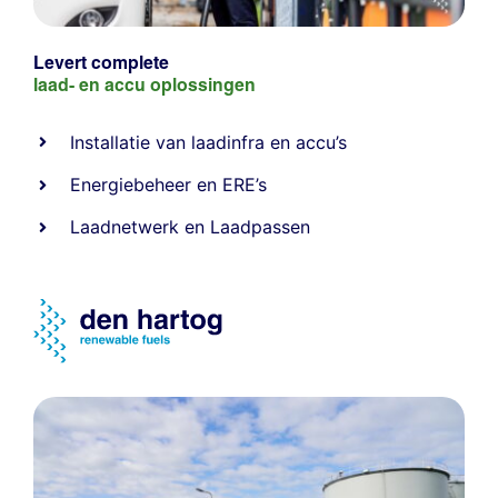
Levert complete
laad- en
accu oplossingen
Installatie van laadinfra en accu’s
Energiebeheer
en
ERE’s
Laadnetwerk
en
Laadpassen