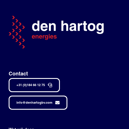
Contact
+31 (0)184 66 12 75
info@denhartogbv.com