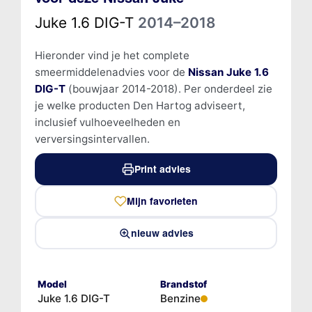
Juke 1.6 DIG-T
2014–2018
Hieronder vind je het complete
smeermiddelenadvies voor de
Nissan Juke 1.6
DIG-T
(bouwjaar 2014-2018). Per onderdeel zie
je welke producten Den Hartog adviseert,
inclusief vulhoeveelheden en
verversingsintervallen.
Print advies
Mijn favorieten
nieuw advies
Model
Brandstof
Juke 1.6 DIG-T
Benzine