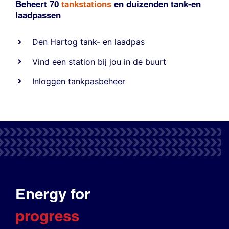
Beheert 70
tankstations
en duizenden
tank-en
laadpassen
Den Hartog tank- en laadpas
Vind een station bij jou in de buurt
Inloggen tankpasbeheer
Energy for
progress