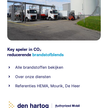
Key speler in CO₂
reducerende
brandstofblends
Alle
brandstoffen
bekijken
Over onze diensten
Referenties
HEMA
,
Mourik
,
De Heer