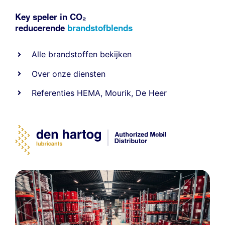
Key speler in CO₂
reducerende
brandstofblends
Alle
brandstoffen
bekijken
Over onze diensten
Referenties
HEMA
,
Mourik
,
De Heer