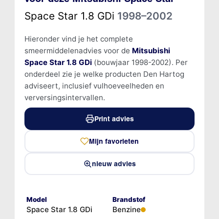
Space Star 1.8 GDi
1998–2002
Hieronder vind je het complete
smeermiddelenadvies voor de
Mitsubishi
Space Star 1.8 GDi
(bouwjaar 1998-2002). Per
onderdeel zie je welke producten Den Hartog
adviseert, inclusief vulhoeveelheden en
verversingsintervallen.
Print advies
Mijn favorieten
nieuw advies
Model
Brandstof
Space Star 1.8 GDi
Benzine