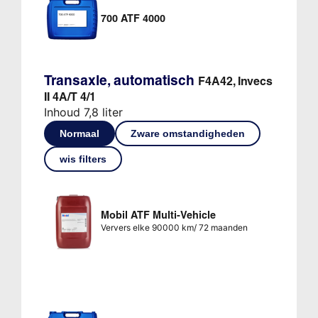
700 ATF 4000
Transaxle, automatisch
F4A42, Invecs
II 4A/T 4/1
Inhoud 7,8 liter
Normaal
Zware omstandigheden
wis filters
Mobil ATF Multi-Vehicle
Ververs elke 90000 km/ 72 maanden