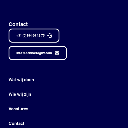
Contact
+31 (0)184 66 12 75
info@denhartogbv.com
Wat wij doen
Wie wij zijn
Vacatures
Contact