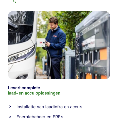
Levert complete
laad- en
accu oplossingen
Installatie van laadinfra en accu’s
Energiebeheer
en
ERE’s