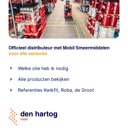
Officieel distributeur met Mobil Smeermiddelen
voor alle sectoren
Welke olie heb ik nodig
Alle producten bekijken
Referentie
s
Kwikfit
,
Roba
,
de Groot