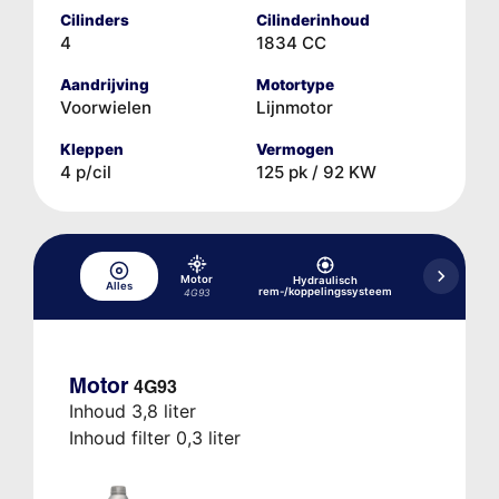
Cilinders
Cilinderinhoud
4
1834 CC
Aandrijving
Motortype
Voorwielen
Lijnmotor
Kleppen
Vermogen
4 p/cil
125 pk / 92 KW
Motor
Hydraulisch
Alles
Koelsysteem
rem-/koppelingssysteem
4G93
Motor
4G93
Inhoud 3,8 liter
Inhoud filter 0,3 liter