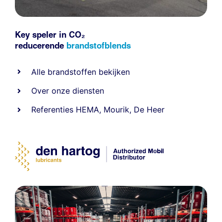
Key speler in CO₂
reducerende
brandstofblends
Alle
brandstoffen
bekijken
Over onze diensten
Referenties
HEMA
,
Mourik
,
De Heer