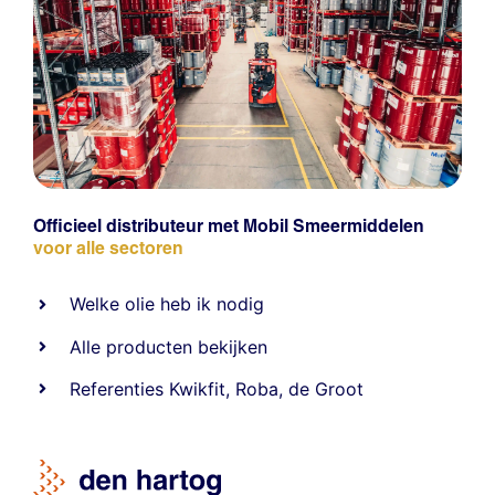
Officieel distributeur met Mobil Smeermiddelen
voor alle sectoren
Welke olie heb ik nodig
Alle producten bekijken
Referentie
s
Kwikfit
,
Roba
,
de Groot