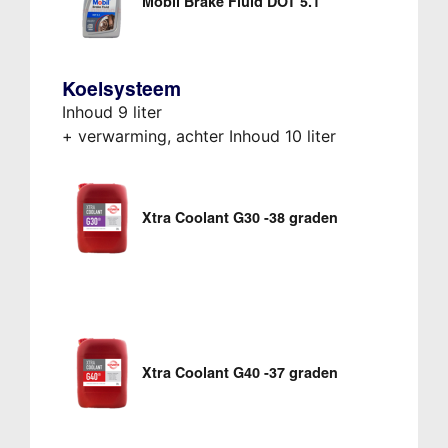
Mobil Brake Fluid DOT 5.1
Koelsysteem
Inhoud 9 liter
+ verwarming, achter Inhoud 10 liter
Xtra Coolant G30 -38 graden
Xtra Coolant G40 -37 graden