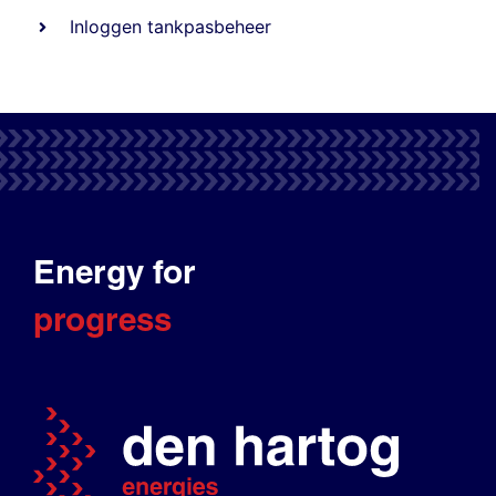
Inloggen tankpasbeheer
Energy for
progress