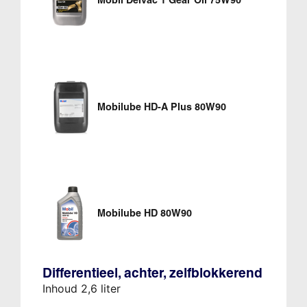
Mobil Delvac 1 Gear Oil 75W90
Mobilube HD-A Plus 80W90
Mobilube HD 80W90
Differentieel, achter, zelfblokkerend
Inhoud 2,6 liter