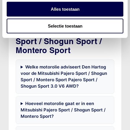
Alles toestaan
Veelgestelde vragen over
Selectie toestaan
de Mitsubishi Pajero
Sport / Shogun Sport /
Montero Sport
Welke motorolie adviseert Den Hartog
voor de Mitsubishi Pajero Sport / Shogun
Sport / Montero Sport Pajero Sport /
Shogun Sport 3.0 V6 AWD?
Hoeveel motorolie gaat er in een
Mitsubishi Pajero Sport / Shogun Sport /
Montero Sport?