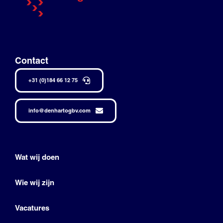
Contact
+31 (0)184 66 12 75
info@denhartogbv.com
Wat wij doen
Wie wij zijn
Vacatures