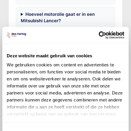
Hoeveel motorolie gaat er in een
Mitsubishi Lancer?
Hoe vaak moet de motorolie ververst
worden bij een Mitsubishi Lancer?
Deze website maakt gebruik van cookies
Voor welke onderdelen van de
We gebruiken cookies om content en advertenties te
Mitsubishi Lancer is productadvies
personaliseren, om functies voor social media te bieden
beschikbaar?
en om ons websiteverkeer te analyseren. Ook delen we
informatie over uw gebruik van onze site met onze
partners voor social media, adverteren en analyse. Deze
partners kunnen deze gegevens combineren met andere
informatie die u aan ze heeft verstrekt of die ze hebben
verzameld op basis van uw gebruik van hun services.
©
Olyslager
Alle rechten voorbehouden. Deze
informatie mag noch geheel noch gedeeltelijk worden
Toestemmingsselectie