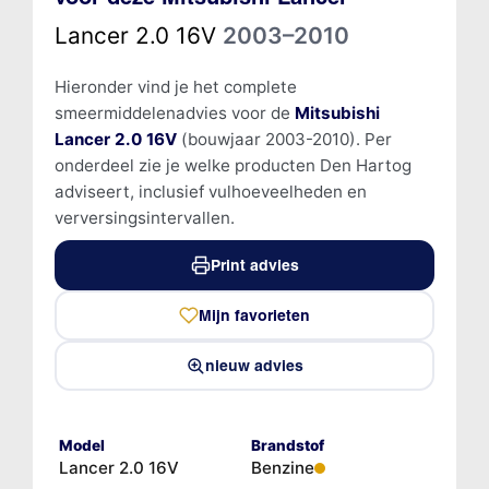
Lancer 2.0 16V
2003–2010
Hieronder vind je het complete
smeermiddelenadvies voor de
Mitsubishi
Lancer 2.0 16V
(bouwjaar 2003-2010). Per
onderdeel zie je welke producten Den Hartog
adviseert, inclusief vulhoeveelheden en
verversingsintervallen.
Print advies
Mijn favorieten
nieuw advies
Model
Brandstof
Lancer 2.0 16V
Benzine