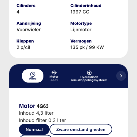
Cilinders
Cilinderinhoud
4
1997 CC
Aandrijving
Motortype
Voorwielen
Lijnmotor
Kleppen
Vermogen
2 p/cil
135 pk / 99 KW
Motor
Hydraulisch
Alles
Koelsysteem
rem-/koppelingssysteem
4G63
Motor
4G63
Inhoud 4,3 liter
Inhoud filter 0,3 liter
Normaal
Zware omstandigheden