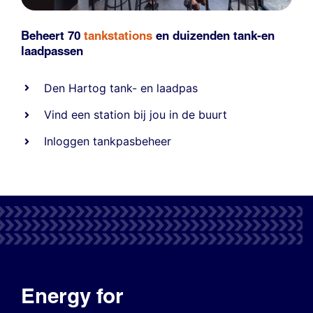
Beheert 70
tankstations
en duizenden
tank-en
laadpassen
Den Hartog tank- en laadpas
Vind een station bij jou in de buurt
Inloggen tankpasbeheer
Energy for