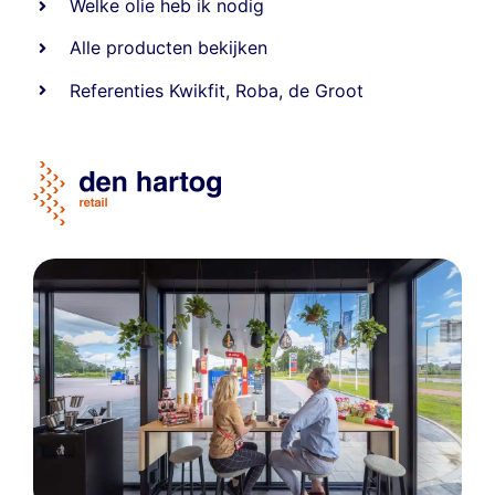
Welke olie heb ik nodig
Alle producten bekijken
Referentie
s
Kwikfit
,
Roba
,
de Groot