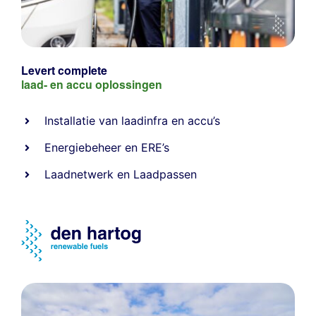
Levert complete
laad- en
accu oplossingen
Installatie van laadinfra en accu’s
Energiebeheer
en
ERE’s
Laadnetwerk
en
Laadpassen