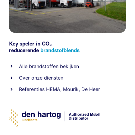
Key speler in CO₂
reducerende
brandstofblends
Alle
brandstoffen
bekijken
Over onze diensten
Referenties
HEMA
,
Mourik
,
De Heer