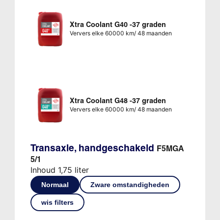
Xtra Coolant G40 -37 graden
Ververs elke 60000 km/ 48 maanden
Xtra Coolant G48 -37 graden
Ververs elke 60000 km/ 48 maanden
Transaxle, handgeschakeld
F5MGA
5/1
Inhoud 1,75 liter
Normaal
Zware omstandigheden
wis filters