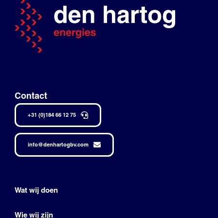
Contact
+31 (0)184 66 12 75
info@denhartogbv.com
Wat wij doen
Wie wij zijn