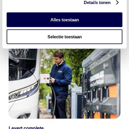
Details tonen
bestaat uit
vier divisies
Alles toestaan
Selectie toestaan
Levert complete