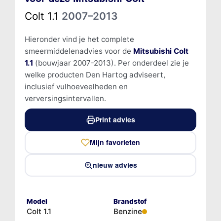
Colt 1.1
2007–2013
Hieronder vind je het complete
smeermiddelenadvies voor de
Mitsubishi Colt
1.1
(bouwjaar 2007-2013). Per onderdeel zie je
welke producten Den Hartog adviseert,
inclusief vulhoeveelheden en
verversingsintervallen.
Print advies
Mijn favorieten
nieuw advies
Model
Brandstof
Colt 1.1
Benzine