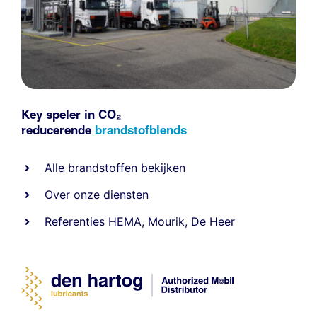
Key speler in CO₂
reducerende
brandstofblends
Alle
brandstoffen
bekijken
Over onze diensten
Referenties
HEMA
,
Mourik
,
De Heer