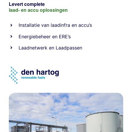
Levert complete
laad- en
accu oplossingen
Installatie van laadinfra en accu’s
Energiebeheer
en
ERE’s
Laadnetwerk
en
Laadpassen