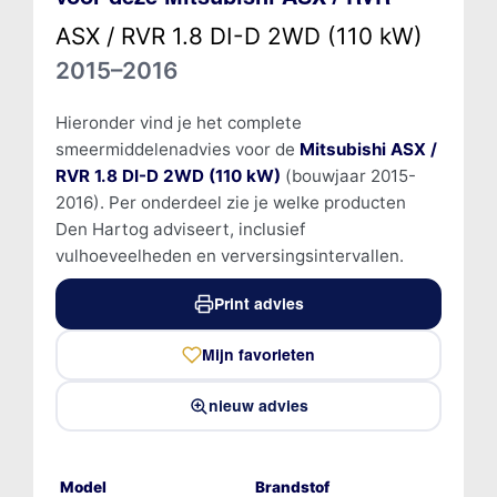
ASX / RVR 1.8 DI-D 2WD (110 kW)
2015–2016
Hieronder vind je het complete
smeermiddelenadvies voor de
Mitsubishi ASX /
RVR 1.8 DI-D 2WD (110 kW)
(bouwjaar 2015-
2016). Per onderdeel zie je welke producten
Den Hartog adviseert, inclusief
vulhoeveelheden en verversingsintervallen.
Print advies
Mijn favorieten
nieuw advies
Model
Brandstof