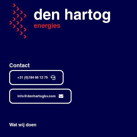
Contact
+31 (0)184 66 12 75
info@denhartogbv.com
Wat wij doen