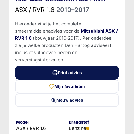
ASX / RVR 1.6
2010–2017
Hieronder vind je het complete
smeermiddelenadvies voor de
Mitsubishi ASX /
RVR 1.6
(bouwjaar 2010-2017). Per onderdeel
zie je welke producten Den Hartog adviseert,
inclusief vulhoeveelheden en
verversingsintervallen.
Print advies
Mijn favorieten
nieuw advies
Model
Brandstof
ASX / RVR 1.6
Benzine