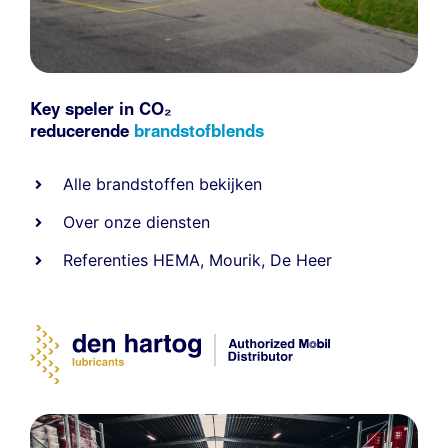
Key speler in CO₂
reducerende
brandstofblends
Alle
brandstoffen
bekijken
Over onze diensten
Referenties
HEMA
,
Mourik
,
De Heer