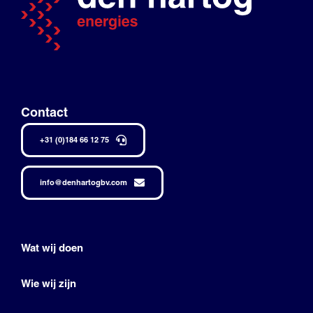
Contact
+31 (0)184 66 12 75
info@denhartogbv.com
Wat wij doen
Wie wij zijn