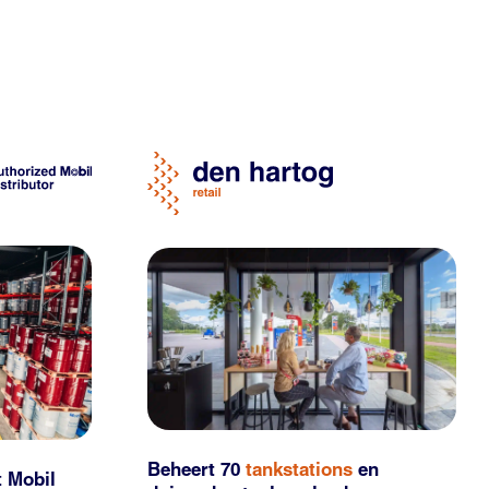
Beheert 70
tankstations
en
t Mobil