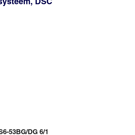
ssysteem, DSC
S6-53BG/DG 6/1