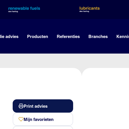
lie advies
Producten
Referenties
Branches
Kenni
Print advies
Mijn favorieten