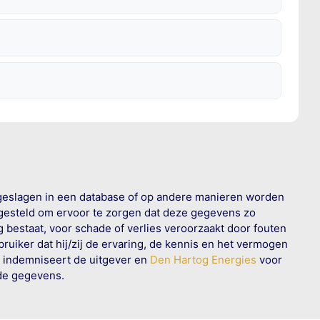
geslagen in een database of op andere manieren worden
 gesteld om ervoor te zorgen dat deze gegevens zo
g bestaat, voor schade of verlies veroorzaakt door fouten
ruiker dat hij/zij de ervaring, de kennis en het vermogen
n indemniseert de uitgever en
Den Hartog Energies
voor
rde gegevens.