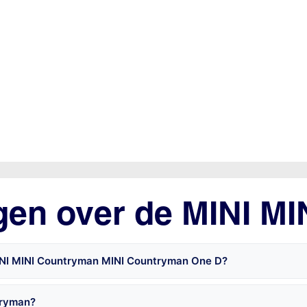
gen over de MINI M
MINI MINI Countryman MINI Countryman One D?
tryman?