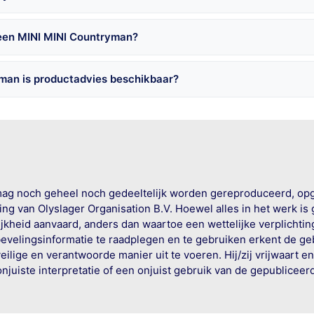
 een MINI MINI Countryman?
man is productadvies beschikbaar?
mag noch geheel noch gedeeltelijk worden gereproduceerd, op
g van Olyslager Organisation B.V. Hoewel alles in het werk is
jkheid aanvaard, anders dan waartoe een wettelijke verplichtin
bevelingsinformatie te raadplegen en te gebruiken erkent de geb
ige en verantwoorde manier uit te voeren. Hij/zij vrijwaart e
onjuiste interpretatie of een onjuist gebruik van de gepublicee