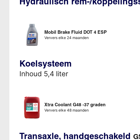
Hydraulisch rem-/koppeling
Mobil Brake Fluid DOT 4 ESP
Ververs elke 24 maanden
Koelsysteem
Inhoud 5,4 liter
Xtra Coolant G48 -37 graden
Ververs elke 48 maanden
Transaxle, handgeschakeld
G