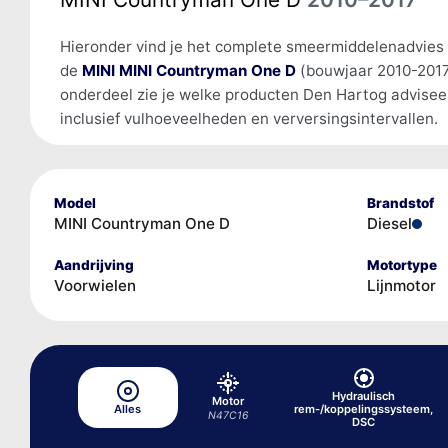
Hieronder vind je het complete smeermiddelenadvies
de
MINI MINI Countryman One D
(bouwjaar 2010-2017
onderdeel zie je welke producten Den Hartog advisee
inclusief vulhoeveelheden en verversingsintervallen.
Model
Brandstof
MINI Countryman One D
Diesel
Aandrijving
Motortype
Voorwielen
Lijnmotor
Hydraulisch
Motor
Alles
rem-/koppelingssysteem,
N47C16
DSC