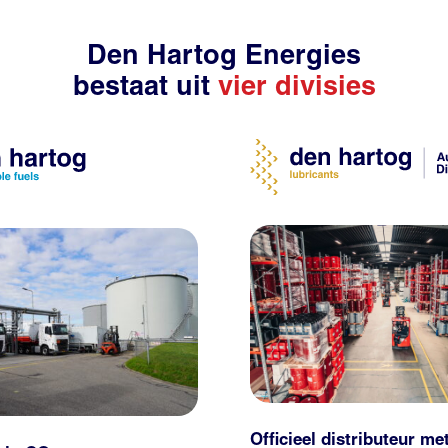
Den Hartog Energies
bestaat uit
vier divisies
Officieel distributeur me