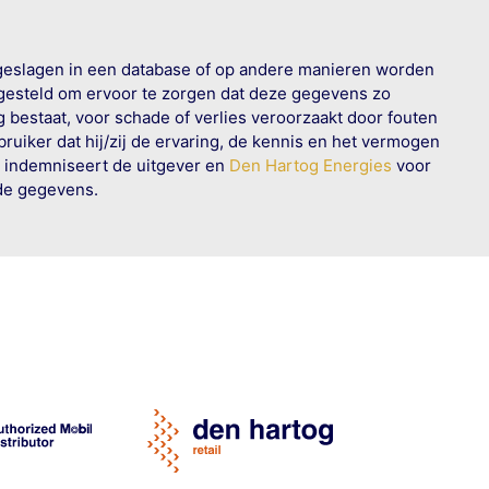
geslagen in een database of op andere manieren worden
 gesteld om ervoor te zorgen dat deze gegevens zo
g bestaat, voor schade of verlies veroorzaakt door fouten
ruiker dat hij/zij de ervaring, de kennis en het vermogen
n indemniseert de uitgever en
Den Hartog Energies
voor
rde gegevens.