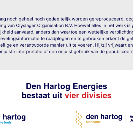
mag noch geheel noch gedeeltelijk worden gereproduceerd, op
g van Olyslager Organisation B.V. Hoewel alles in het werk is
jkheid aanvaard, anders dan waartoe een wettelijke verplichtin
bevelingsinformatie te raadplegen en te gebruiken erkent de geb
ige en verantwoorde manier uit te voeren. Hij/zij vrijwaart e
onjuiste interpretatie of een onjuist gebruik van de gepublicee
Den Hartog Energies
bestaat uit
vier divisies