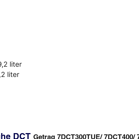
2 liter
 liter
sche DCT
Getrag 7DCT300TUE/ 7DCT400/ 