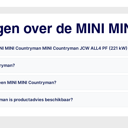
gen over de MINI M
MINI MINI Countryman MINI Countryman JCW ALL4 PF (221 kW)
tryman?
 een MINI MINI Countryman?
man is productadvies beschikbaar?