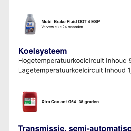
Mobil Brake Fluid DOT 4 ESP
Ververs elke 24 maanden
Koelsysteem
Hogetemperatuurkoelcircuit Inhoud 9,
Lagetemperatuurkoelcircuit Inhoud 1,2
Xtra Coolant G64 -38 graden
Transmissie, semi-automati