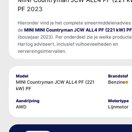
PF
2023
Hieronder vind je het complete smeermiddelenadvies
de
MINI MINI Countryman JCW ALL4 PF (221 kW) PF
(bouwjaar 2023). Per onderdeel zie je welke product
Hartog adviseert, inclusief vulhoeveelheden en
verversingsintervallen.
Model
Brandstof
MINI Countryman JCW ALL4 PF (221
Benzine
kW) PF
Aandrijving
Motortype
AWD
Lijnmotor