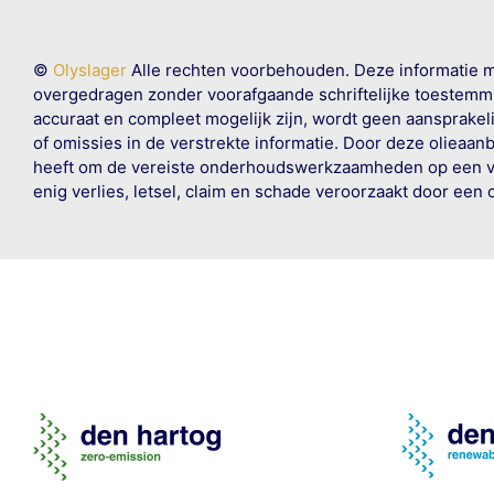
©
Olyslager
Alle rechten voorbehouden. Deze informatie 
overgedragen zonder voorafgaande schriftelijke toestemmin
accuraat en compleet mogelijk zijn, wordt geen aansprakeli
of omissies in de verstrekte informatie. Door deze olieaan
heeft om de vereiste onderhoudswerkzaamheden op een veil
enig verlies, letsel, claim en schade veroorzaakt door een 