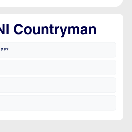
INI Countryman
 PF?