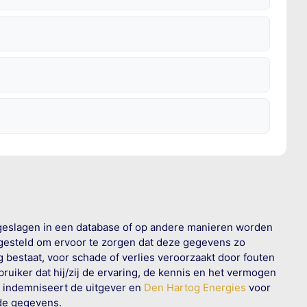
geslagen in een database of op andere manieren worden
 gesteld om ervoor te zorgen dat deze gegevens zo
g bestaat, voor schade of verlies veroorzaakt door fouten
ruiker dat hij/zij de ervaring, de kennis en het vermogen
n indemniseert de uitgever en
Den Hartog Energies
voor
rde gegevens.