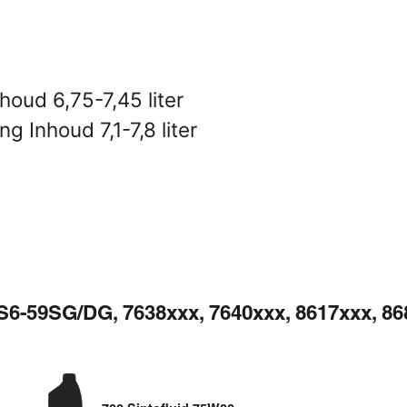
oud 6,75-7,45 liter
 Inhoud 7,1-7,8 liter
6-59SG/DG, 7638xxx, 7640xxx, 8617xxx, 86