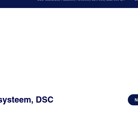
ssysteem, DSC
N