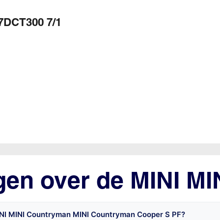
7DCT300 7/1
gen over de MINI M
INI MINI Countryman MINI Countryman Cooper S PF?