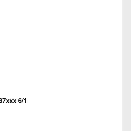
87xxx 6/1