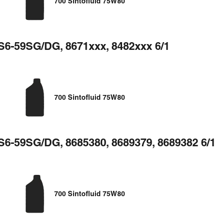
700 Sintofluid 75W80
S6-59SG/DG, 8671xxx, 8482xxx 6/1
700 Sintofluid 75W80
S6-59SG/DG, 8685380, 8689379, 8689382 6/1
700 Sintofluid 75W80