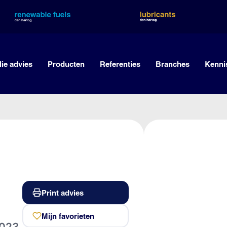
lie advies
Producten
Referenties
Branches
Kenni
Print advies
Mijn favorieten
023