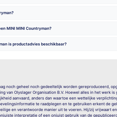
tryman?
 een MINI MINI Countryman?
man is productadvies beschikbaar?
mag noch geheel noch gedeeltelijk worden gereproduceerd, op
g van Olyslager Organisation B.V. Hoewel alles in het werk is
jkheid aanvaard, anders dan waartoe een wettelijke verplichtin
bevelingsinformatie te raadplegen en te gebruiken erkent de geb
ige en verantwoorde manier uit te voeren. Hij/zij vrijwaart e
onjuiste interpretatie of een onjuist gebruik van de gepublicee