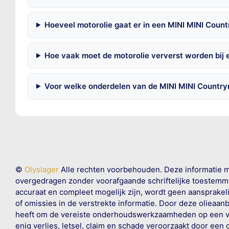
Hoeveel motorolie gaat er in een MINI MINI Coun
Hoe vaak moet de motorolie ververst worden bij
Voor welke onderdelen van de MINI MINI Country
©
Olyslager
Alle rechten voorbehouden. Deze informatie 
overgedragen zonder voorafgaande schriftelijke toestemmin
accuraat en compleet mogelijk zijn, wordt geen aansprakeli
of omissies in de verstrekte informatie. Door deze olieaan
heeft om de vereiste onderhoudswerkzaamheden op een veil
enig verlies, letsel, claim en schade veroorzaakt door een 