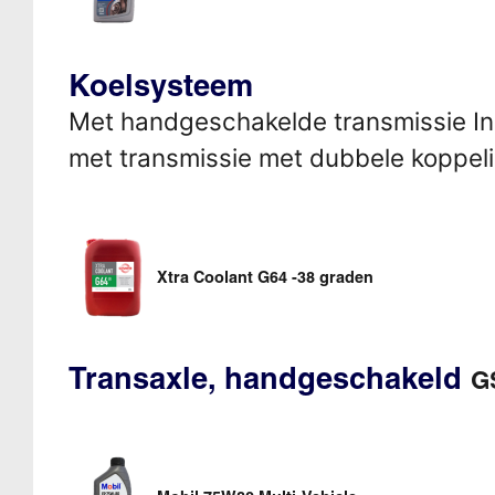
Koelsysteem
Met handgeschakelde transmissie Inh
met transmissie met dubbele koppeling
Xtra Coolant G64 -38 graden
Transaxle, handgeschakeld
GS