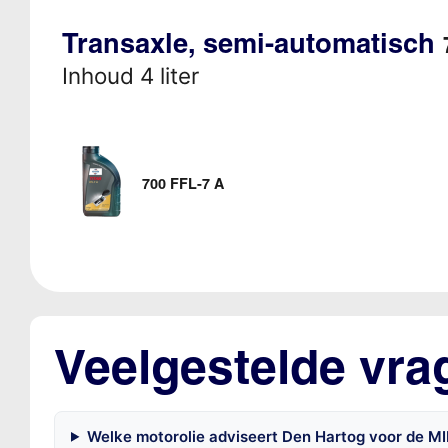
Transaxle, semi-automatisch
Inhoud 4 liter
700 FFL-7 A
Veelgestelde vra
Welke motorolie adviseert Den Hartog voor de M